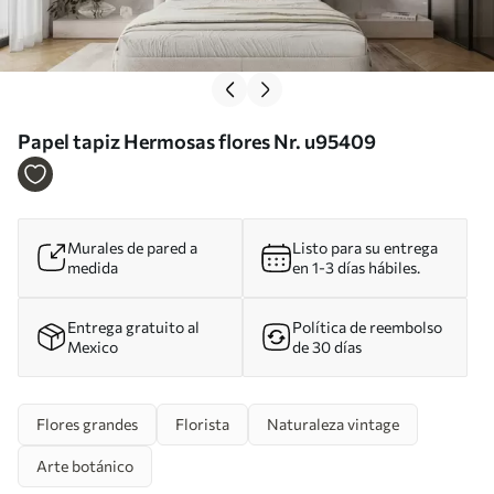
Papel tapiz Hermosas flores Nr. u95409
Murales de pared a
Listo para su entrega
medida
en 1-3 días hábiles.
Entrega gratuito al
Política de reembolso
Mexico
de 30 días
Flores grandes
Florista
Naturaleza vintage
Arte botánico