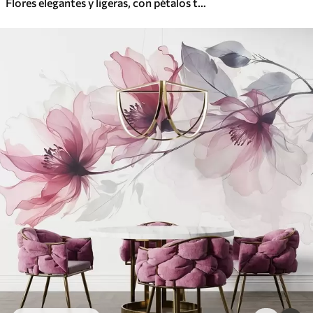
Flores elegantes y ligeras, con pétalos translúcidos en capas y tallos largos y delicados