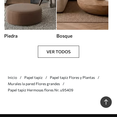
Piedra
Bosque
VER TODOS
Inicio
Papel tapiz
Papel tapiz Flores y Plantas
Murales la pared Flores grandes
Papel tapiz Hermosas flores Nr. u95409