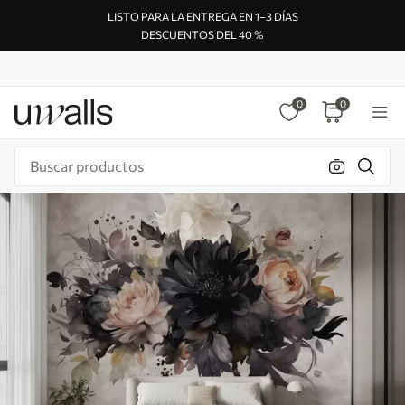
LISTO PARA LA ENTREGA EN 1–3 DÍAS
DESCUENTOS DEL 40 %
0
0