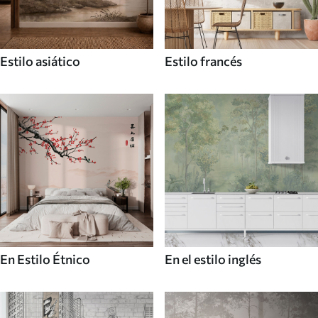
Estilo asiático
Estilo francés
En Estilo Étnico
En el estilo inglés