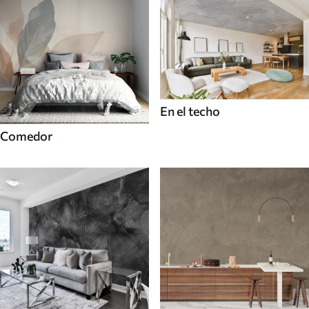
En el techo
Comedor