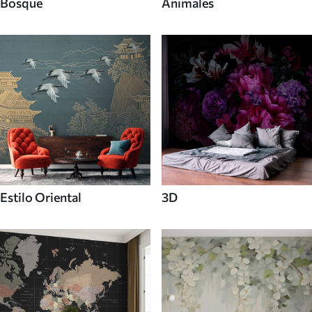
Bosque
Animales
Estilo Oriental
3D