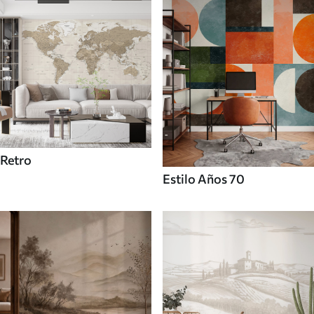
Retro
Estilo Años 70