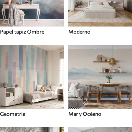
Papel tapiz Ombre
Moderno
Mar y Océano
Geometría