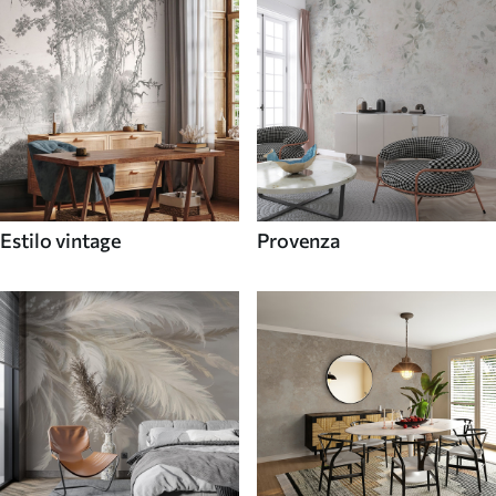
Estilo vintage
Provenza