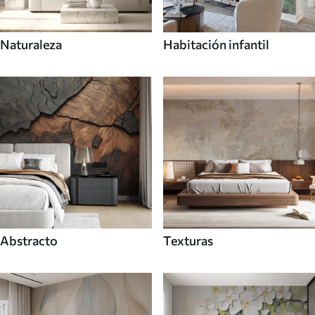
Naturaleza
Habitación infantil
Abstracto
Texturas