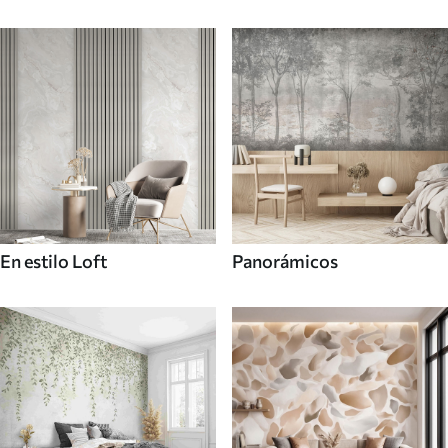
En estilo Loft
Panorámicos