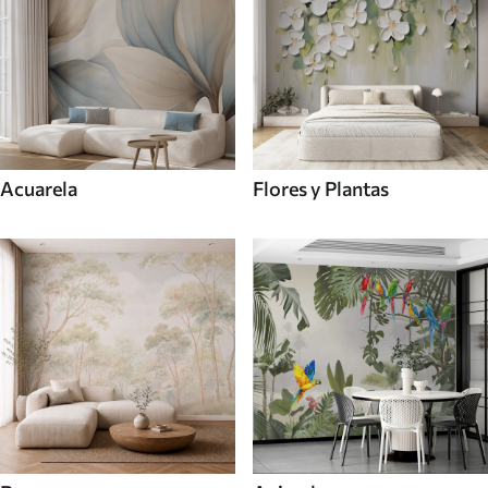
Acuarela
Flores y Plantas