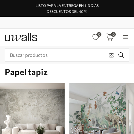
LISTO PARA LA ENTREGA EN 1–3 DÍAS
DESCUENTOS DEL 40 %
0
0
Papel tapiz