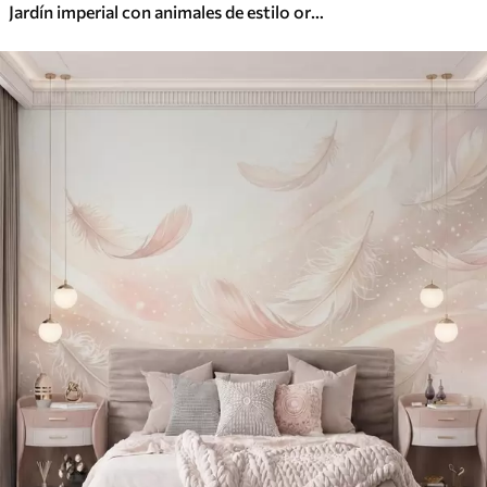
Jardín imperial con animales de estilo oriental: mono, leopardo, tigre, pavo real y garza