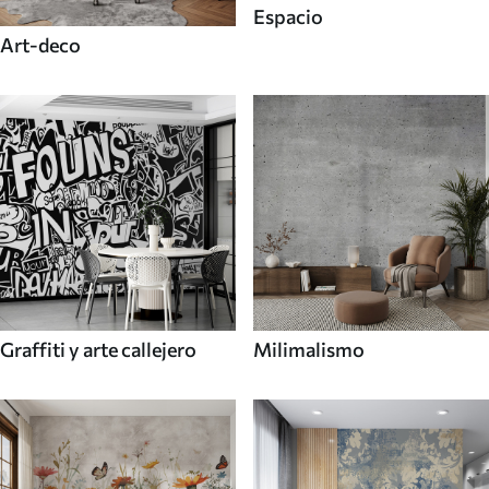
Espacio
Art-deco
Graffiti y arte callejero
Milimalismo