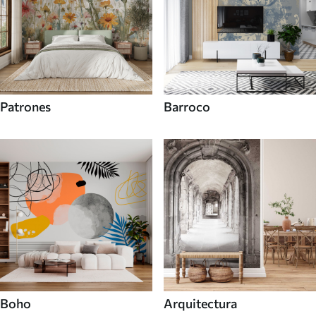
Patrones
Barroco
Boho
Arquitectura