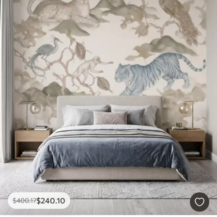
$
240
.10
$
400
.17