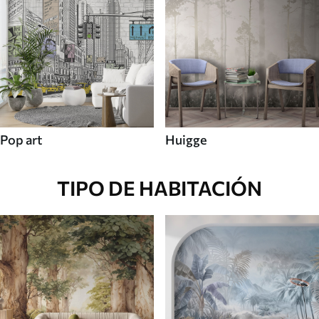
Pop art
Huigge
TIPO DE HABITACIÓN