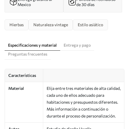
Mexico
de 30 días
Hierbas
Naturaleza vintage
Estilo asiático
Especificaciones y material
Entrega y pago
Preguntas frecuentes
Características
Material
Elija entre tres materiales de alta calidad,
cada uno de ellos adecuado para
habitaciones y presupuestos diferentes.
Más información a continuación o
durante el proceso de personalización.
Autor
Estudio de diseño Uwalls