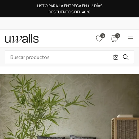
LISTO PARA LA ENTREGA EN 1–3 DÍAS
DESCUENTOS DEL 40 %
0
0