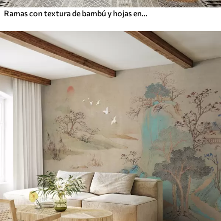
Ramas con textura de bambú y hojas en estilo acuarela, suave paleta de colores neutros, fondo beige claro