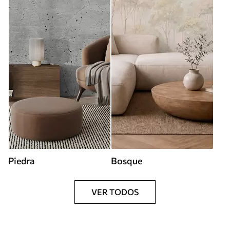
Piedra
Bosque
VER TODOS