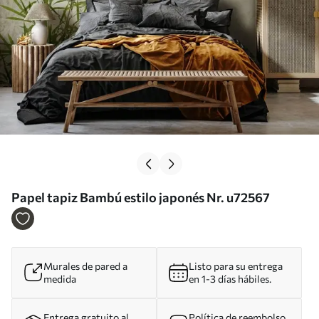
Papel tapiz Bambú estilo japonés Nr. u72567
Murales de pared a
Listo para su entrega
medida
en 1-3 días hábiles.
Entrega gratuito al
Política de reembolso