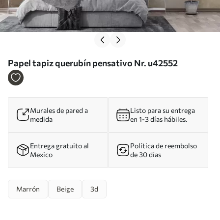
Papel tapiz querubín pensativo Nr. u42552
Murales de pared a
Listo para su entrega
medida
en 1-3 días hábiles.
Entrega gratuito al
Política de reembolso
Mexico
de 30 días
Marrón
Beige
3d