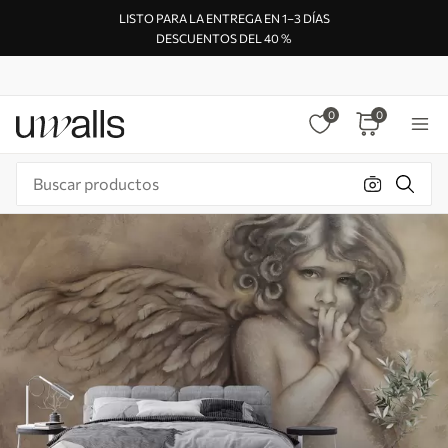
LISTO PARA LA ENTREGA EN 1–3 DÍAS
DESCUENTOS DEL 40 %
0
0