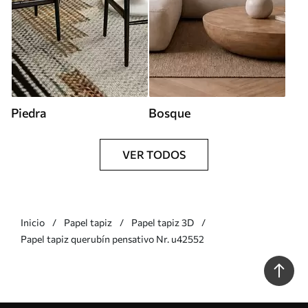
Piedra
Bosque
VER TODOS
Inicio
Papel tapiz
Papel tapiz 3D
Papel tapiz querubín pensativo Nr. u42552