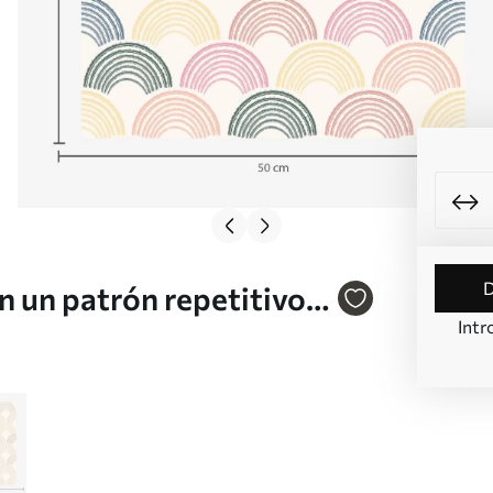
n un patrón repetitivo
Intr