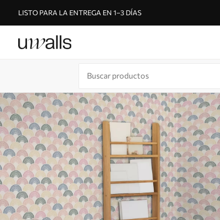
LISTO PARA LA ENTREGA EN 1–3 DÍAS