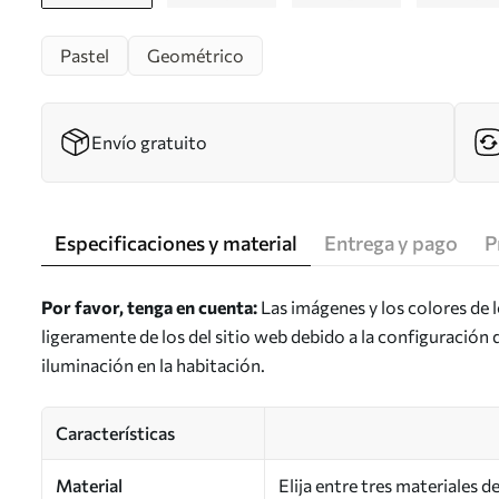
Pastel
Geométrico
Envío gratuito
Especificaciones y material
Entrega y pago
P
Por favor, tenga en cuenta:
Las imágenes y los colores de 
ligeramente de los del sitio web debido a la configuración 
iluminación en la habitación.
Características
Material
Elija entre tres materiales 