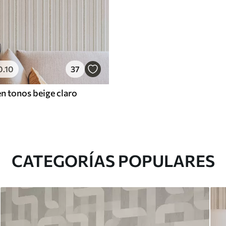
0
.10
37
en tonos beige claro
CATEGORÍAS POPULARES