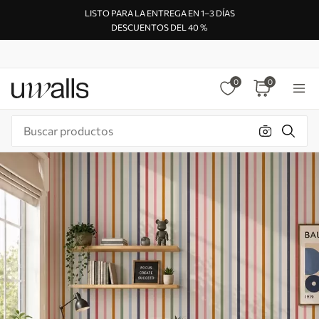
LISTO PARA LA ENTREGA EN 1–3 DÍAS
DESCUENTOS DEL 40 %
0
0