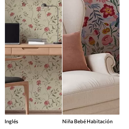
Inglés
Niña Bebé Habitación