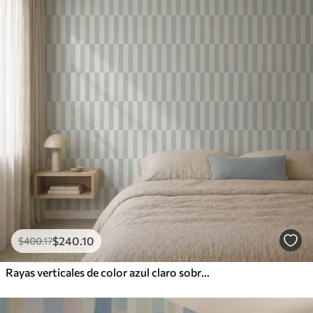
$
240
.10
$
400
.17
Rayas verticales de color azul claro sobre un fondo claro