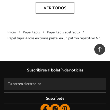
VER TODOS
Inicio
Papel tapiz
Papel tapiz abstracto
Papel tapiz Arcos en tonos pastel en un patrón repetitivo Nr.
a01164v1
Suscribirse al boletín de noticias
Suscríbete