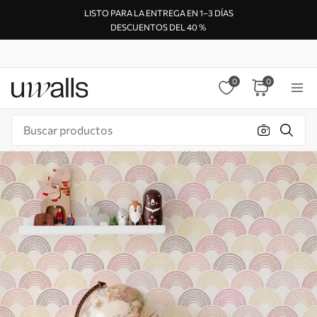
LISTO PARA LA ENTREGA EN 1–3 DÍAS
DESCUENTOS DEL 40 %
0
0