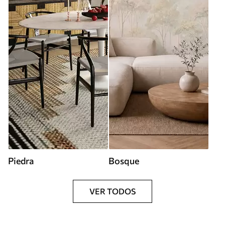
Piedra
Bosque
VER TODOS