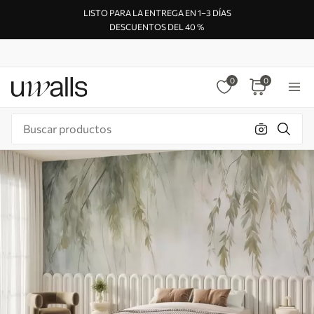
LISTO PARA LA ENTREGA EN 1–3 DÍAS
DESCUENTOS DEL 40 %
0
0