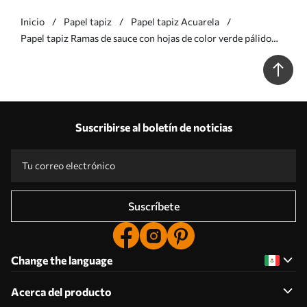
Inicio
Papel tapiz
Papel tapiz Acuarela
Papel tapiz Ramas de sauce con hojas de color verde pálido
que cuelgan sobre un fondo tenue, al estilo de la acuarela Nr.
w09893
Suscribirse al boletín de noticias
Suscríbete
Change the language
Acerca del producto