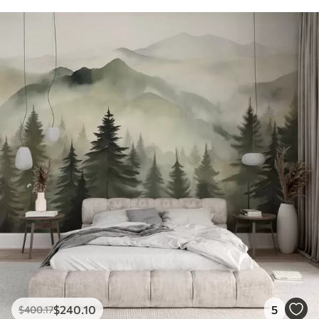
$
240
.10
5
$
400
.17