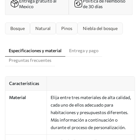
Entrega gratuito al
Política de reembolso
Mexico
de 30 días
Bosque
Natural
Pinos
Niebla del bosque
Especificaciones y material
Entrega y pago
Preguntas frecuentes
Características
Material
Elija entre tres materiales de alta calidad,
cada uno de ellos adecuado para
habitaciones y presupuestos diferentes.
Más información a continuación o
durante el proceso de personalización.