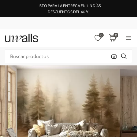
LISTO PARA LA ENTREGA EN 1–3 DÍAS
DESCUENTOS DEL 40 %
0
0