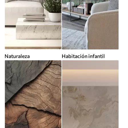
Naturaleza
Habitación infantil