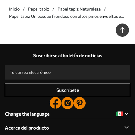
Inicio
Papel tapiz
Papel tapiz Naturaleza
Papel tapiz Un bosque frondoso con altos pinos envueltos en
una ligera niebla; obra de arte paisajística con textura Nr.
w09830
Suscribirse al boletín de noticias
Suscríbete
Change the language
Acerca del producto