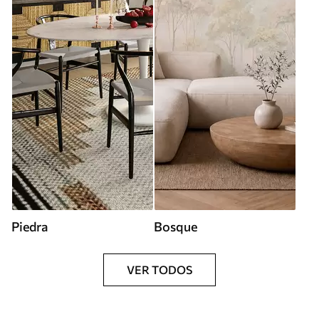
Piedra
Bosque
VER TODOS