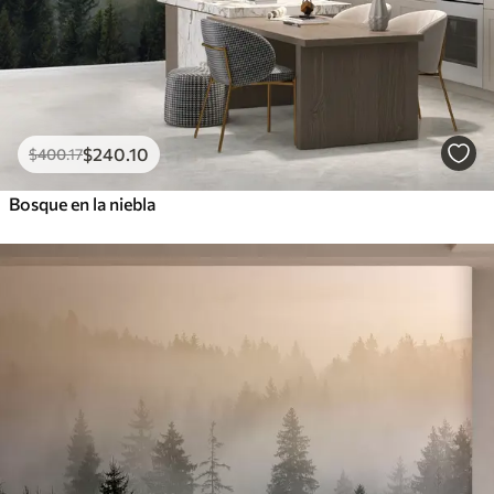
$
240
.10
$
400
.17
Bosque en la niebla