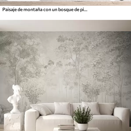
Paisaje de montaña con un bosque de pinos y montañas en capas durante el amanecer con niebla ligera acuarela imitación arte