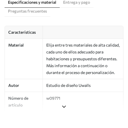
Especificaciones y material
Entrega y pago
Preguntas frecuentes
Características
Material
Elija entre tres materiales de alta calidad,
cada uno de ellos adecuado para
habitaciones y presupuestos diferentes.
Más información a continuación o
durante el proceso de personalización.
Autor
Estudio de diseño Uwalls
Número de
w09771
artículo
Producción
Impreso bajo pedido y entregado en
rollos de hasta 50 cm de ancho.