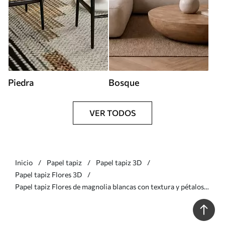
Piedra
Bosque
VER TODOS
Inicio
Papel tapiz
Papel tapiz 3D
Papel tapiz Flores 3D
Papel tapiz Flores de magnolia blancas con textura y pétalos
delicados, sobre un fondo claro difuminado Nr. w09771