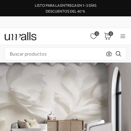
LISTO PARA LA ENTREGA EN 1–3 DÍAS
DESCUENTOS DEL 40 %
0
0