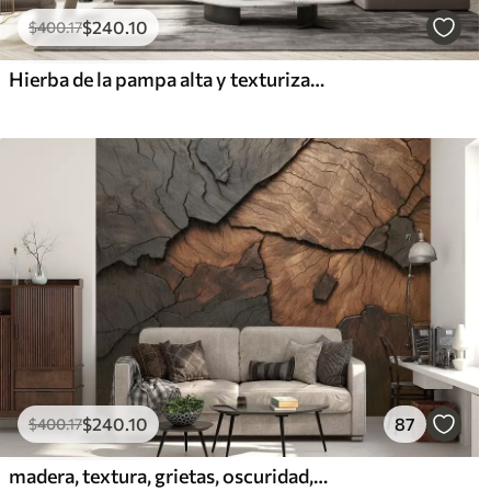
$
240
.10
$
400
.17
Hierba de la pampa alta y texturizada en tonos suaves, cálidos y neutros, con un fondo difuminado y claro.
$
240
.10
87
$
400
.17
madera, textura, grietas, oscuridad, corteza, superficie