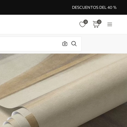
DESCUENTOS DEL 40 %
0
0