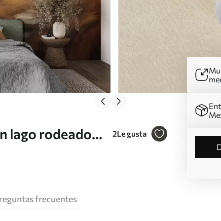
Mur
me
Ent
Me
un lago rodeado
2
Le gusta
ielo nublado con
reguntas frecuentes