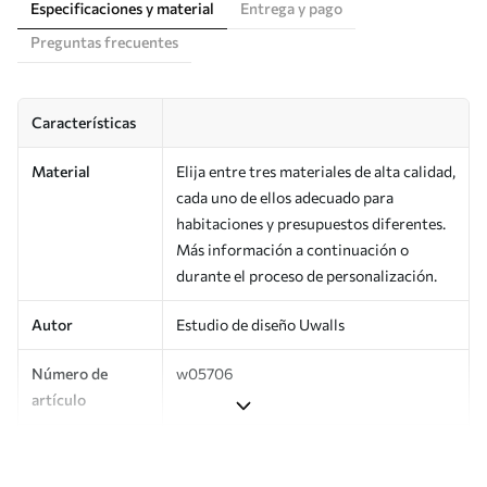
Especificaciones y material
Entrega y pago
Preguntas frecuentes
Características
Material
Elija entre tres materiales de alta calidad,
cada uno de ellos adecuado para
habitaciones y presupuestos diferentes.
Más información a continuación o
durante el proceso de personalización.
Autor
Estudio de diseño Uwalls
Número de
w05706
artículo
Producción
Impreso bajo pedido y entregado en
rollos de hasta 50 cm de ancho.