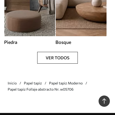
Piedra
Bosque
VER TODOS
Inicio
Papel tapiz
Papel tapiz Moderno
Papel tapiz Follaje abstracto Nr. w05706