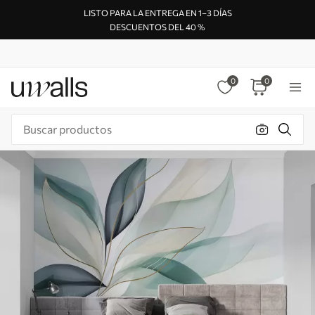
LISTO PARA LA ENTREGA EN 1–3 DÍAS
DESCUENTOS DEL 40 %
0
0