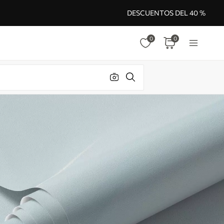
DESCUENTOS DEL 40 %
0
0