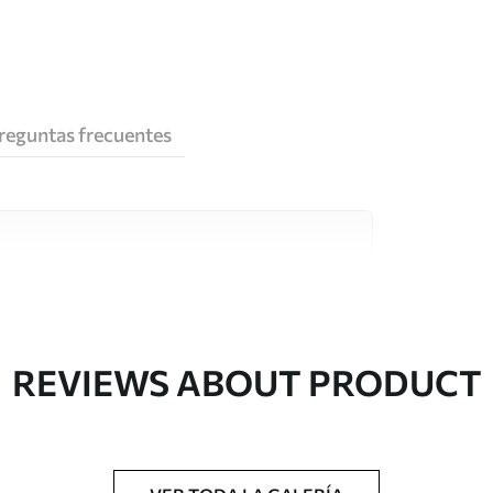
reguntas frecuentes
e alta calidad, cada uno de ellos adecuado para
 diferentes. Más información a continuación
sonalización.
REVIEWS ABOUT PRODUCT