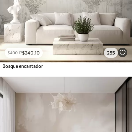
$
240
.10
255
$
400
.17
Bosque encantador