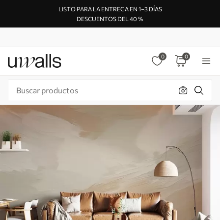
LISTO PARA LA ENTREGA EN 1–3 DÍAS
DESCUENTOS DEL 40 %
0
0