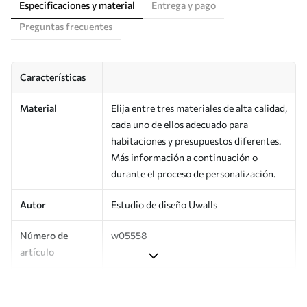
Especificaciones y material
Entrega y pago
Preguntas frecuentes
Características
Material
Elija entre tres materiales de alta calidad,
cada uno de ellos adecuado para
habitaciones y presupuestos diferentes.
Más información a continuación o
durante el proceso de personalización.
Autor
Estudio de diseño Uwalls
Número de
w05558
artículo
Producción
Impreso bajo pedido y entregado en
rollos de hasta 50 cm de ancho.