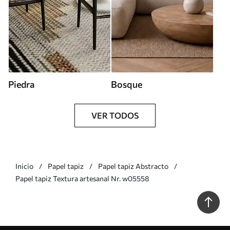
Piedra
Bosque
VER TODOS
Inicio
Papel tapiz
Papel tapiz Abstracto
Papel tapiz Textura artesanal Nr. w05558