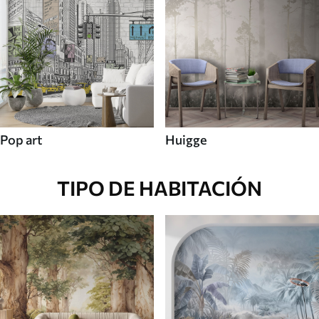
Pop art
Huigge
TIPO DE HABITACIÓN