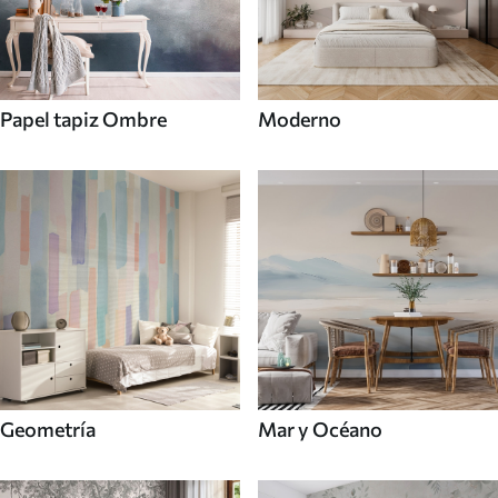
Papel tapiz Ombre
Moderno
Mar y Océano
Geometría