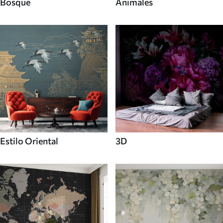
Bosque
Animales
Estilo Oriental
3D