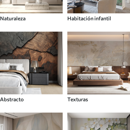
Naturaleza
Habitación infantil
Abstracto
Texturas