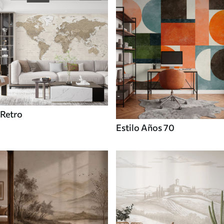
Retro
Estilo Años 70