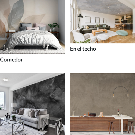
En el techo
Comedor