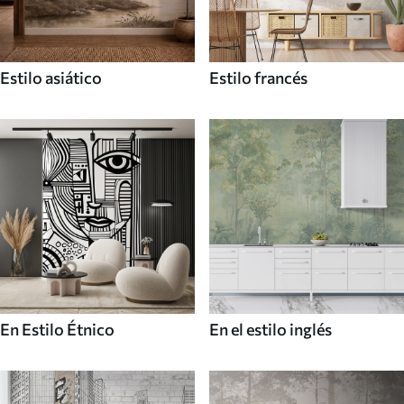
Estilo asiático
Estilo francés
En Estilo Étnico
En el estilo inglés