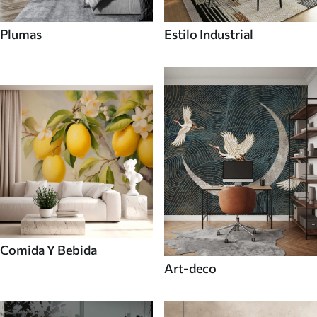
Plumas
Estilo Industrial
Comida Y Bebida
Art-deco