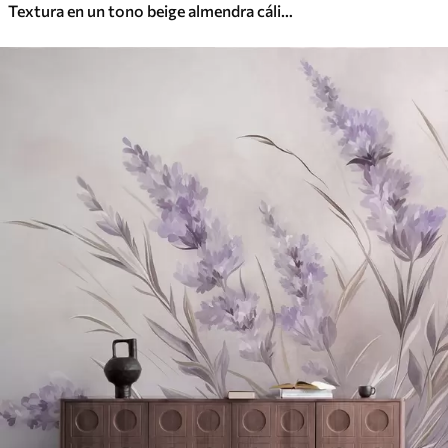
Textura en un tono beige almendra cálido con suaves transiciones tonales naturales