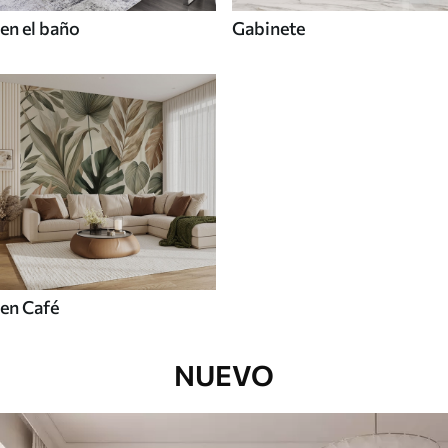
en el baño
Gabinete
en Café
NUEVO