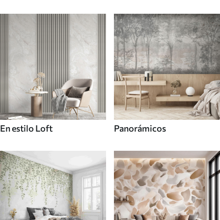
En estilo Loft
Panorámicos