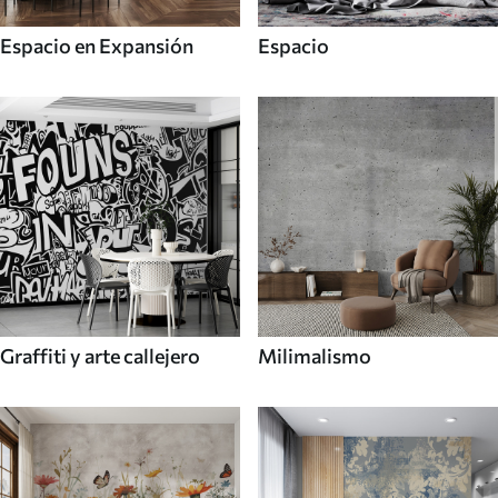
Espacio en Expansión
Espacio
Graffiti y arte callejero
Milimalismo