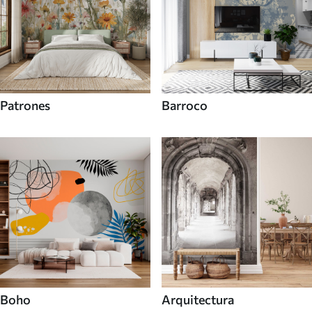
Patrones
Barroco
Boho
Arquitectura