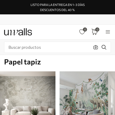
LISTO PARA LA ENTREGA EN 1–3 DÍAS
DESCUENTOS DEL 40 %
0
0
Papel tapiz