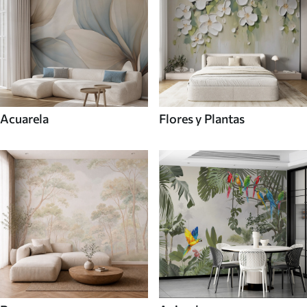
Acuarela
Flores y Plantas