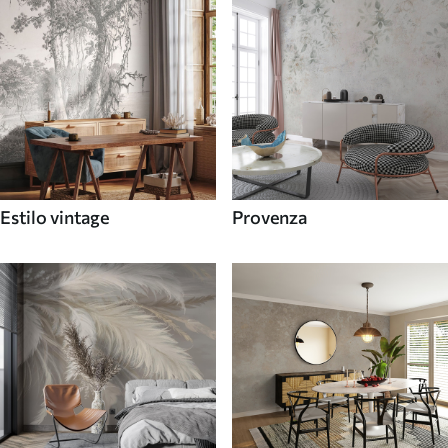
Estilo vintage
Provenza