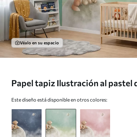
Véalo en su espacio
Papel tapiz Ilustración al pastel
un cielo verde Nr. w05431v1
Este diseño está disponible en otros colores: