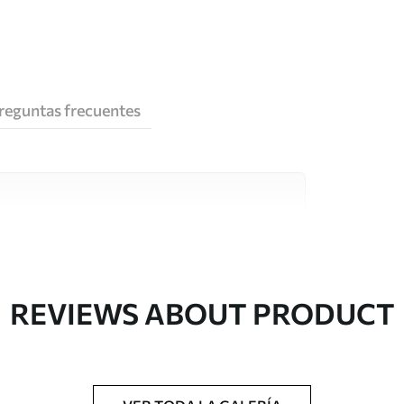
reguntas frecuentes
e alta calidad, cada uno de ellos adecuado para
 diferentes. Más información a continuación
sonalización.
REVIEWS ABOUT PRODUCT