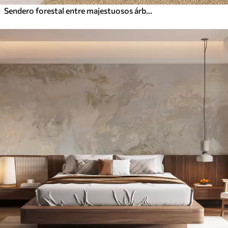
Sendero forestal entre majestuosos árboles en estilo acuarela