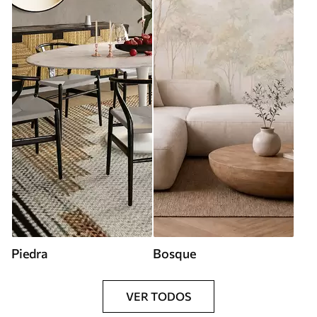
Piedra
Bosque
VER TODOS