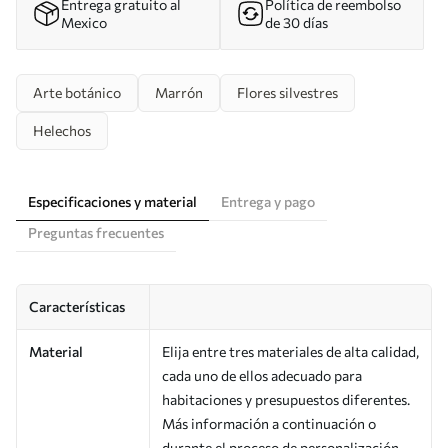
Entrega gratuito al
Política de reembolso
Mexico
de 30 días
Arte botánico
Marrón
Flores silvestres
Helechos
Especificaciones y material
Entrega y pago
Preguntas frecuentes
Características
Material
Elija entre tres materiales de alta calidad,
cada uno de ellos adecuado para
habitaciones y presupuestos diferentes.
Más información a continuación o
durante el proceso de personalización.