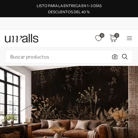
LISTO PARA LA ENTREGA EN 1–3 DÍAS
DESCUENTOS DEL 40 %
0
0