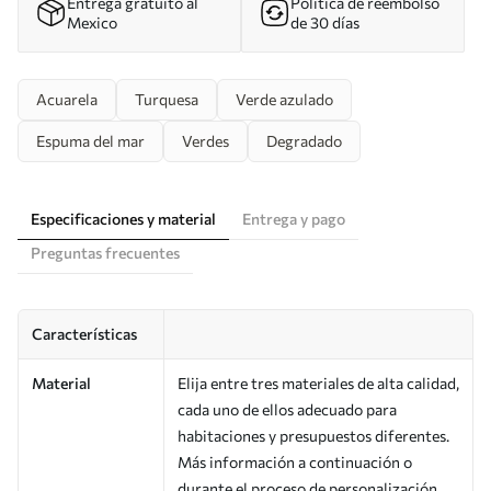
Entrega gratuito al
Política de reembolso
Mexico
de 30 días
Acuarela
Turquesa
Verde azulado
Espuma del mar
Verdes
Degradado
Especificaciones y material
Entrega y pago
Preguntas frecuentes
Características
Material
Elija entre tres materiales de alta calidad,
cada uno de ellos adecuado para
habitaciones y presupuestos diferentes.
Más información a continuación o
durante el proceso de personalización.