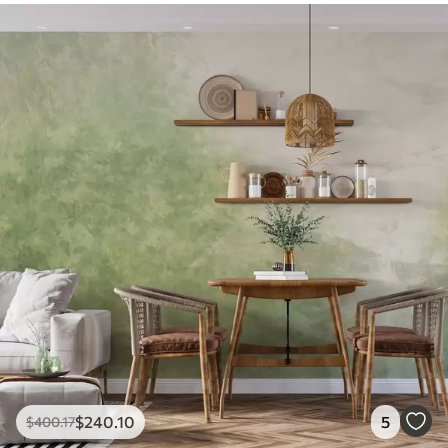
$
240
.10
5
$
400
.17