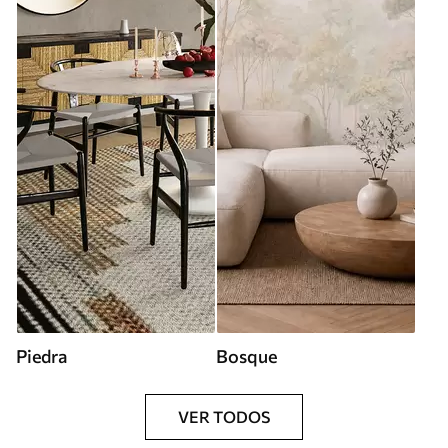
Piedra
Bosque
VER TODOS