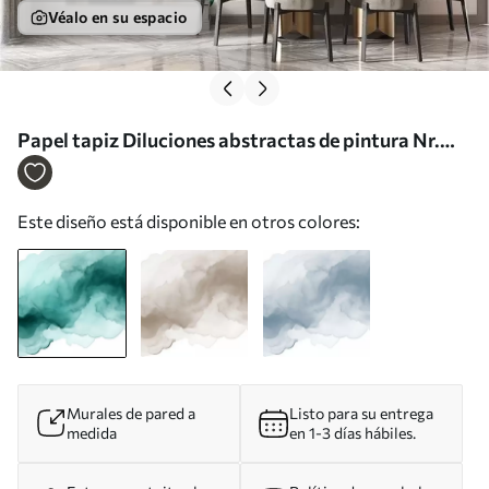
Véalo en su espacio
Papel tapiz Diluciones abstractas de pintura Nr.
w02114
Este diseño está disponible en otros colores:
Murales de pared a
Listo para su entrega
medida
en 1-3 días hábiles.