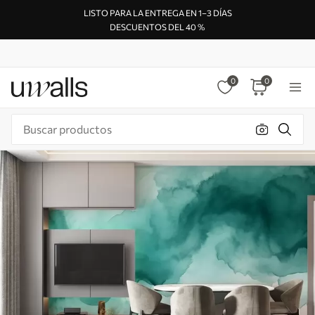
LISTO PARA LA ENTREGA EN 1–3 DÍAS
DESCUENTOS DEL 40 %
0
0