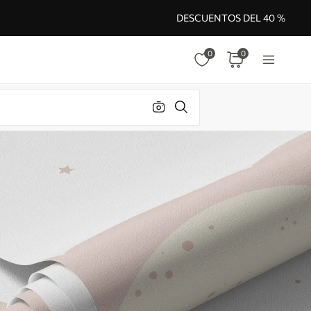
DESCUENTOS DEL 40 %
0
0