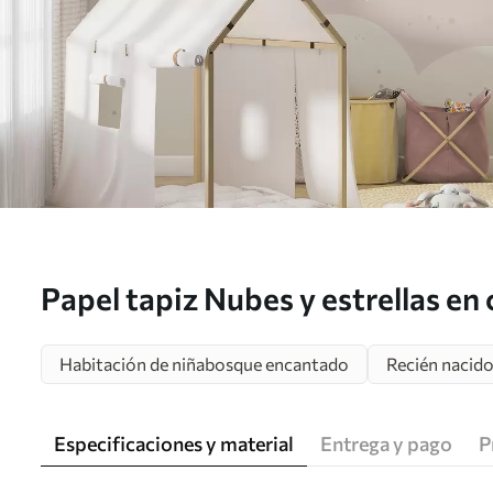
Papel tapiz Nubes y estrellas en 
Nr. u95398
Habitación de niñabosque encantado
Recién nacid
Especificaciones y material
Entrega y pago
P