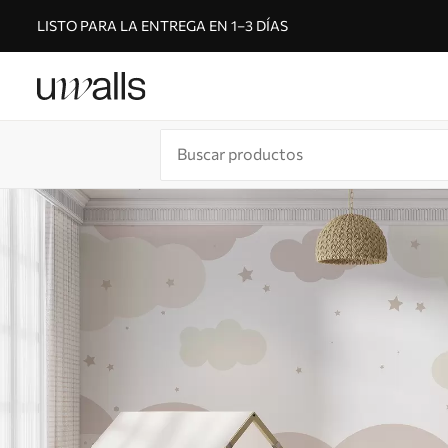
LISTO PARA LA ENTREGA EN 1–3 DÍAS