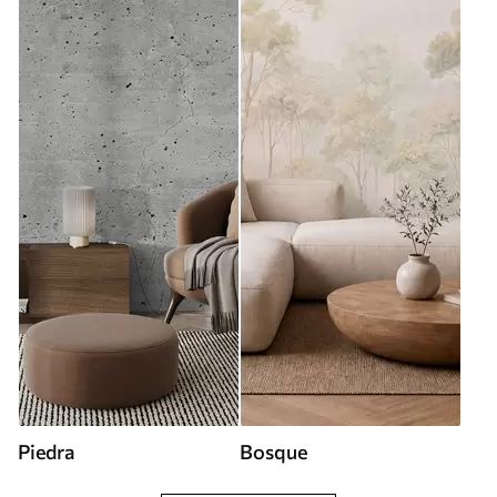
Piedra
Bosque