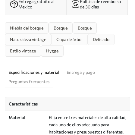
Entrega gratuito al
Política de reembolso
Mexico
de 30 días
Niebla del bosque
Bosque
Bosque
Naturaleza vintage
Copa de árbol
Delicado
Estilo vintage
Hygge
Especificaciones y material
Entrega y pago
Preguntas frecuentes
Características
Material
Elija entre tres materiales de alta calidad,
cada uno de ellos adecuado para
habitaciones y presupuestos diferentes.