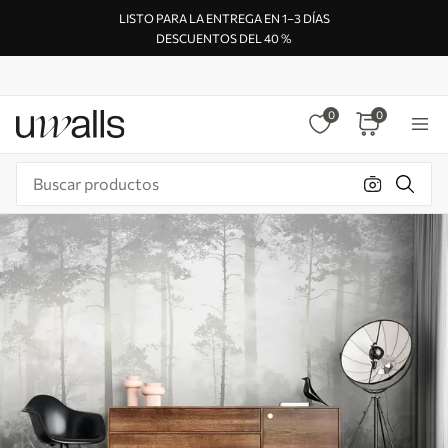
LISTO PARA LA ENTREGA EN 1–3 DÍAS
DESCUENTOS DEL 40 %
0
0