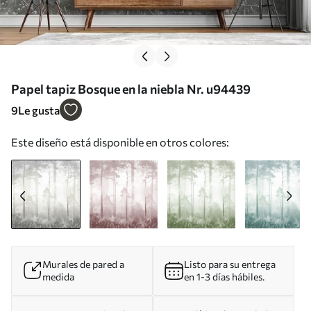
Papel tapiz Bosque en la niebla Nr. u94439
9
Le gusta
Este diseño está disponible en otros colores:
Murales de pared a
Listo para su entrega
medida
en 1-3 días hábiles.