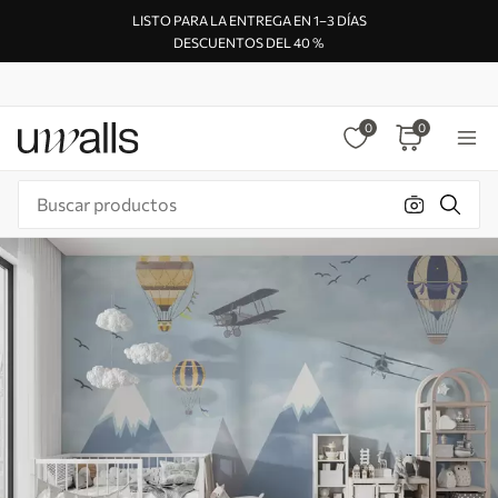
LISTO PARA LA ENTREGA EN 1–3 DÍAS
DESCUENTOS DEL 40 %
0
0