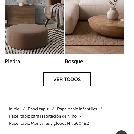
Piedra
Bosque
VER TODOS
Inicio
Papel tapiz
Papel tapiz Infantiles
Papel tapiz para Habitación de Niño
Papel tapiz Montañas y globos Nr. u60492