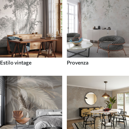
Estilo vintage
Provenza