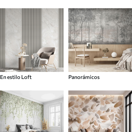
En estilo Loft
Panorámicos