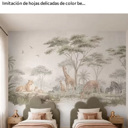
Imitación de hojas delicadas de color beige verdoso, moldeadas en relieve