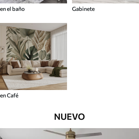
en el baño
Gabinete
en Café
NUEVO