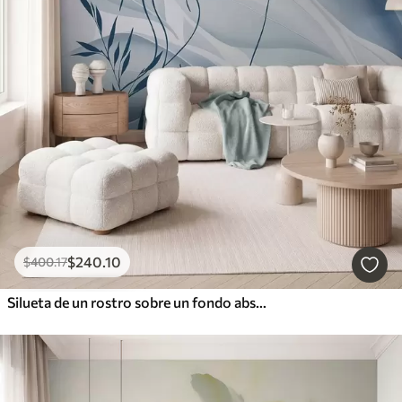
$
240
.10
$
400
.17
Silueta de un rostro sobre un fondo abstracto