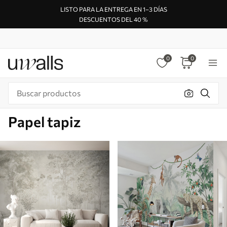
LISTO PARA LA ENTREGA EN 1–3 DÍAS
DESCUENTOS DEL 40 %
0
0
Papel tapiz