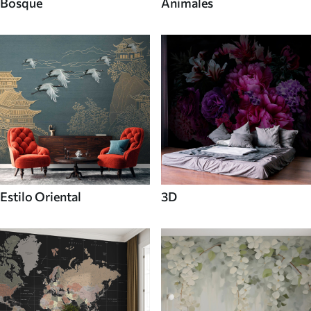
Bosque
Animales
Estilo Oriental
3D