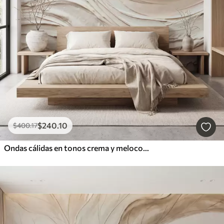
$
240
.10
$
400
.17
Ondas cálidas en tonos crema y melocotón que imitan el yeso texturizado, abstractas