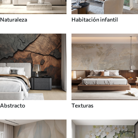
Naturaleza
Habitación infantil
Abstracto
Texturas