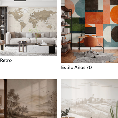
Retro
Estilo Años 70