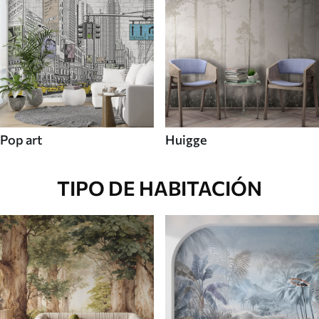
Pop art
Huigge
TIPO DE HABITACIÓN