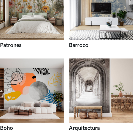
Patrones
Barroco
Boho
Arquitectura