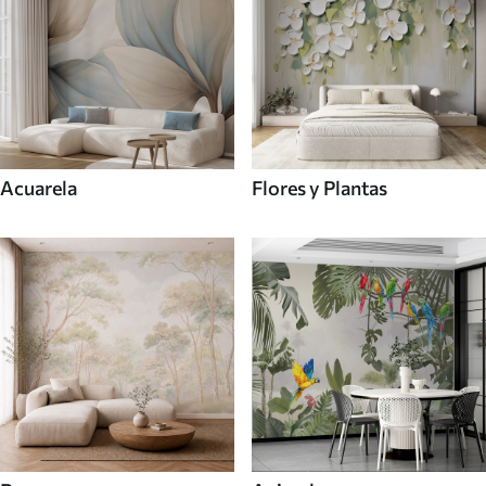
Acuarela
Flores y Plantas