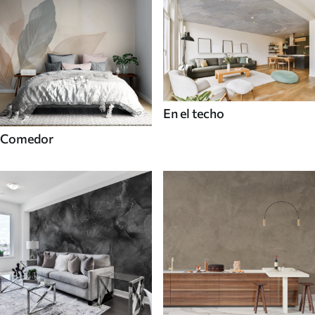
En el techo
Comedor