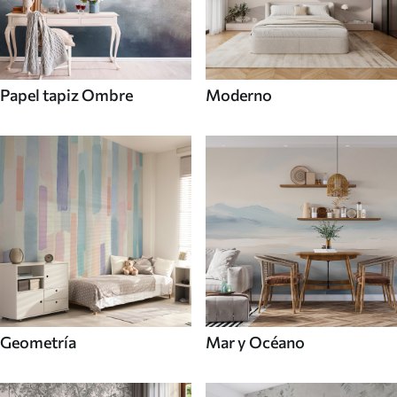
Papel tapiz Ombre
Moderno
Mar y Océano
Geometría