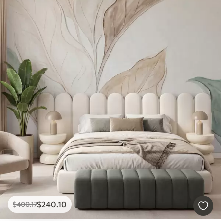
$
240
.10
$
400
.17