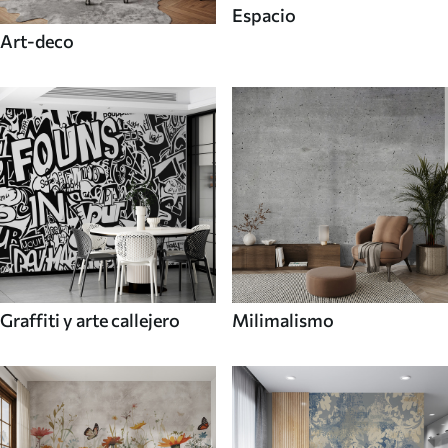
Espacio
Art-deco
Graffiti y arte callejero
Milimalismo