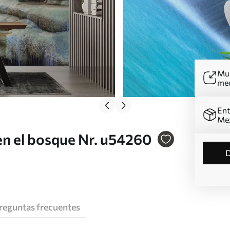
Mur
me
Ent
Me
en el bosque Nr. u54260
reguntas frecuentes