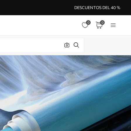
DESCUENTOS DEL 40 %
0
0