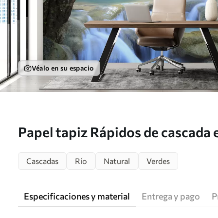
Véalo en su espacio
Papel tapiz Rápidos de cascada 
Cascadas
Río
Natural
Verdes
Especificaciones y material
Entrega y pago
P