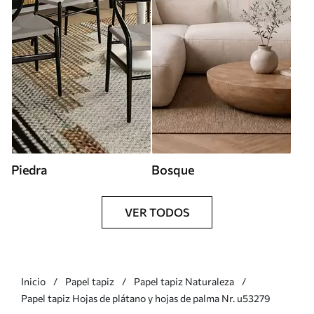
Piedra
Bosque
VER TODOS
Inicio
Papel tapiz
Papel tapiz Naturaleza
Papel tapiz Hojas de plátano y hojas de palma Nr. u53279