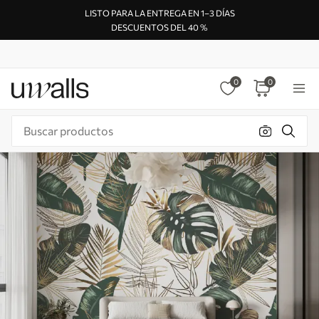
LISTO PARA LA ENTREGA EN 1–3 DÍAS
DESCUENTOS DEL 40 %
0
0