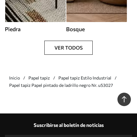
Piedra
Bosque
VER TODOS
Inicio
Papel tapiz
Papel tapiz Estilo Industrial
Papel tapiz Papel pintado de ladrillo negro Nr. u53027
Suscribirse al boletín de noticias