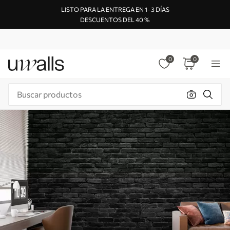
LISTO PARA LA ENTREGA EN 1–3 DÍAS
DESCUENTOS DEL 40 %
0
0