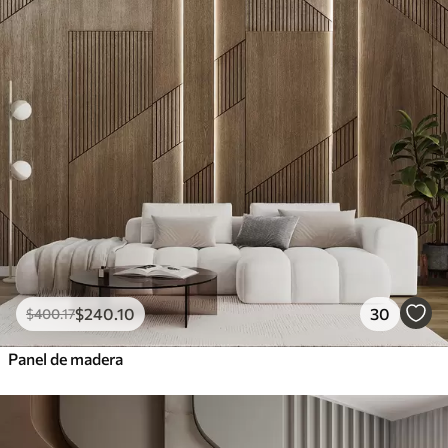
$
240
.10
30
$
400
.17
Panel de madera