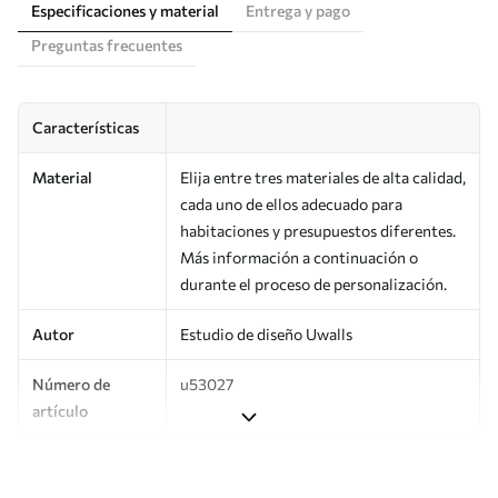
Especificaciones y material
Entrega y pago
Preguntas frecuentes
Características
Material
Elija entre tres materiales de alta calidad,
cada uno de ellos adecuado para
habitaciones y presupuestos diferentes.
Más información a continuación o
durante el proceso de personalización.
Autor
Estudio de diseño Uwalls
Número de
u53027
artículo
Producción
Impreso bajo pedido y entregado en
rollos de hasta 50 cm de ancho.