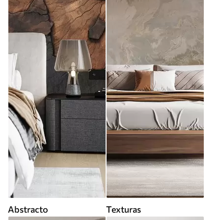
Abstracto
Texturas