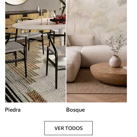
Piedra
Bosque
VER TODOS