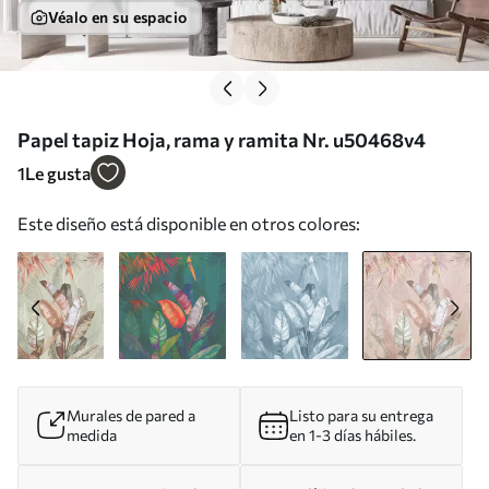
Véalo en su espacio
Papel tapiz Hoja, rama y ramita Nr. u50468v4
1
Le gusta
Este diseño está disponible en otros colores:
Murales de pared a
Listo para su entrega
medida
en 1-3 días hábiles.