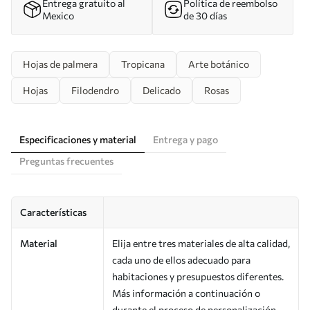
Entrega gratuito al
Política de reembolso
Mexico
de 30 días
Hojas de palmera
Tropicana
Arte botánico
Hojas
Filodendro
Delicado
Rosas
Especificaciones y material
Entrega y pago
Preguntas frecuentes
Características
Material
Elija entre tres materiales de alta calidad,
cada uno de ellos adecuado para
habitaciones y presupuestos diferentes.
Más información a continuación o
durante el proceso de personalización.