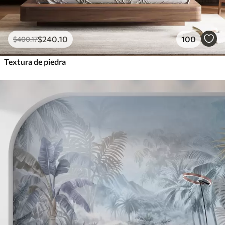
$
240
.10
100
$
400
.17
Textura de piedra