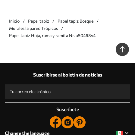
Inicio
Papel tapiz
Papel tapiz Bosque
Murales la pared Trópicos
Papel tapiz Hoja, rama y ramita Nr. u50468v4
Suscribirse al boletín de noticias
Suscríbete
Change the language