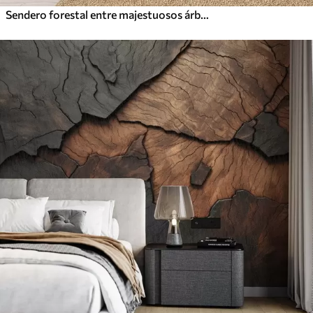
Sendero forestal entre majestuosos árboles en estilo acuarela