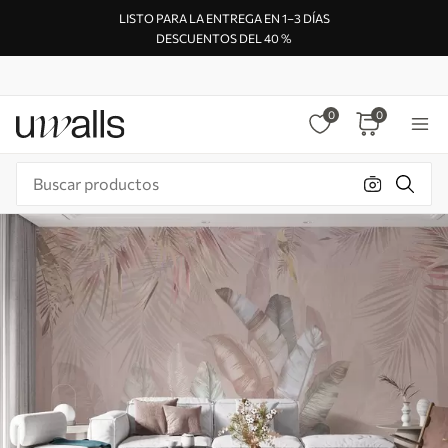
LISTO PARA LA ENTREGA EN 1–3 DÍAS
DESCUENTOS DEL 40 %
0
0