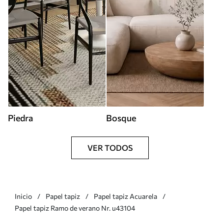
Piedra
Bosque
VER TODOS
Inicio
Papel tapiz
Papel tapiz Acuarela
Papel tapiz Ramo de verano Nr. u43104