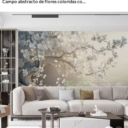
Campo abstracto de flores coloridas con tallos largos y hojas verdes, texturizado, colores pastel y claros