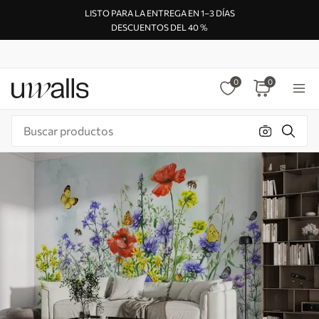
LISTO PARA LA ENTREGA EN 1–3 DÍAS
DESCUENTOS DEL 40 %
0
0