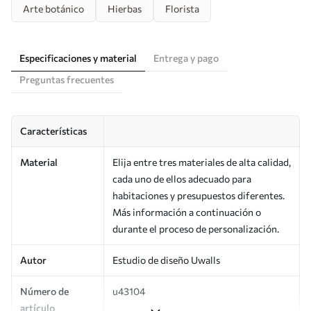
Arte botánico
Hierbas
Florista
Especificaciones y material
Entrega y pago
Preguntas frecuentes
Características
Material
Elija entre tres materiales de alta calidad,
cada uno de ellos adecuado para
habitaciones y presupuestos diferentes.
Más información a continuación o
durante el proceso de personalización.
Autor
Estudio de diseño Uwalls
Número de
u43104
artículo