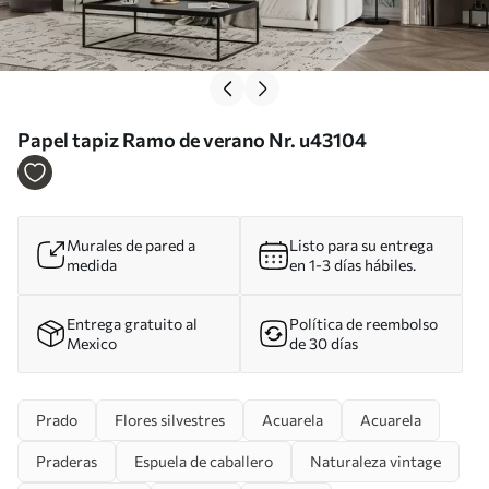
Papel tapiz Ramo de verano Nr. u43104
Murales de pared a
Listo para su entrega
medida
en 1-3 días hábiles.
Entrega gratuito al
Política de reembolso
Mexico
de 30 días
Prado
Flores silvestres
Acuarela
Acuarela
Praderas
Espuela de caballero
Naturaleza vintage