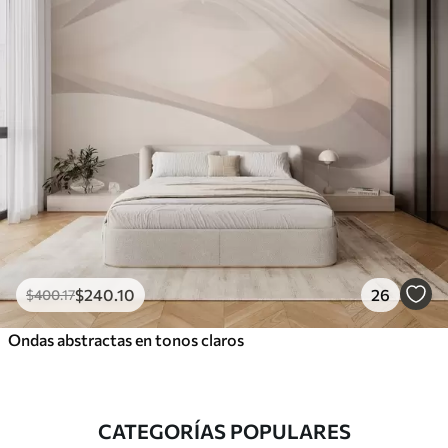
$
240
.10
26
$
400
.17
Ondas abstractas en tonos claros
CATEGORÍAS POPULARES