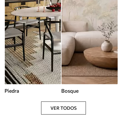
Piedra
Bosque
VER TODOS