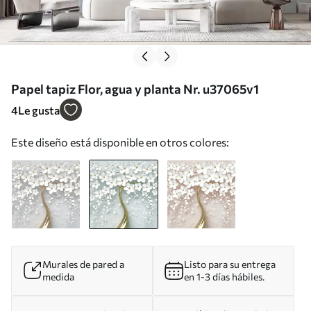
Papel tapiz Flor, agua y planta Nr. u37065v1
4
Le gusta
Este diseño está disponible en otros colores:
Murales de pared a
Listo para su entrega
medida
en 1-3 días hábiles.