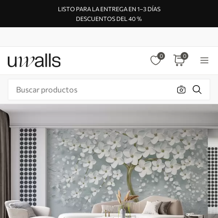
LISTO PARA LA ENTREGA EN 1–3 DÍAS
DESCUENTOS DEL 40 %
0
0