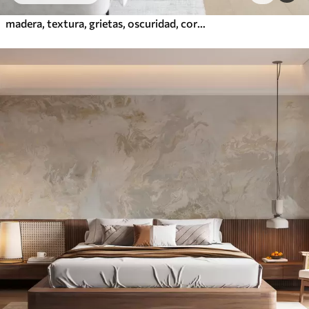
madera, textura, grietas, oscuridad, corteza, superficie