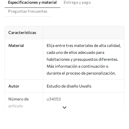
Especificaciones y material
Entrega y pago
Preguntas frecuentes
Características
Material
Elija entre tres materiales de alta calidad,
cada uno de ellos adecuado para
habitaciones y presupuestos diferentes.
Más información a continuación o
durante el proceso de personalización.
Autor
Estudio de diseño Uwalls
Número de
u34053
artículo
Producción
Impreso bajo pedido y entregado en
rollos de hasta 50 cm de ancho.