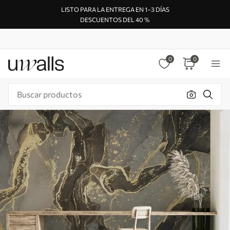
LISTO PARA LA ENTREGA EN 1–3 DÍAS
DESCUENTOS DEL 40 %
0
0