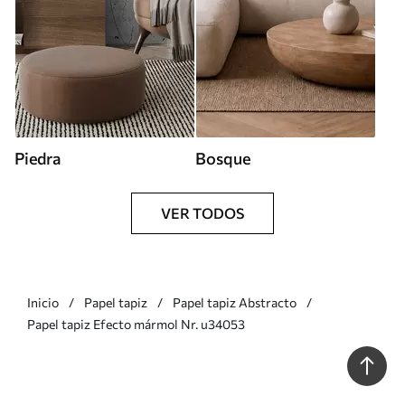
Piedra
Bosque
VER TODOS
Inicio
Papel tapiz
Papel tapiz Abstracto
Papel tapiz Efecto mármol Nr. u34053