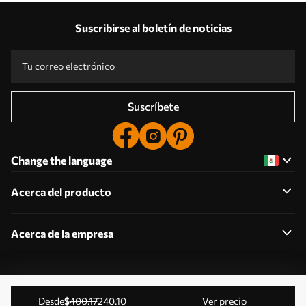
Suscribirse al boletín de noticias
Suscríbete
Change the language
Acerca del producto
Acerca de la empresa
Editar permisos de cookies
2011-2026 Uwalls . Todos los derechos reservados.
desde
$
400
.17
240
.10
Ver precio