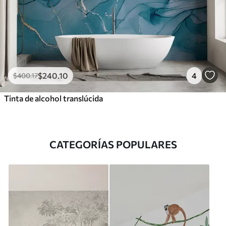
$
240
.10
4
$
400
.17
Tinta de alcohol translúcida
CATEGORÍAS POPULARES