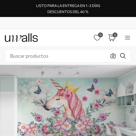
LISTO PARA LA ENTREGA EN 1–3 DÍAS
DESCUENTOS DEL 40 %
0
0