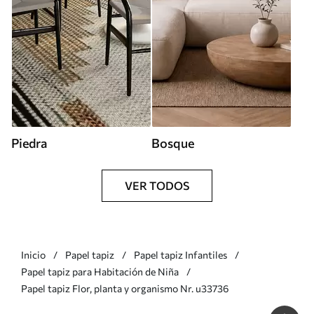
Piedra
Bosque
VER TODOS
Inicio
Papel tapiz
Papel tapiz Infantiles
Papel tapiz para Habitación de Niña
Papel tapiz Flor, planta y organismo Nr. u33736