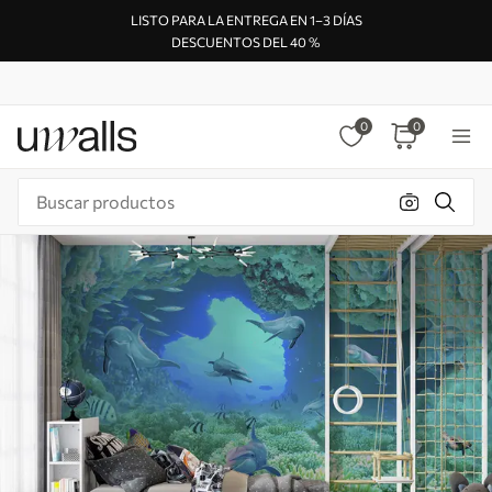
LISTO PARA LA ENTREGA EN 1–3 DÍAS
DESCUENTOS DEL 40 %
0
0