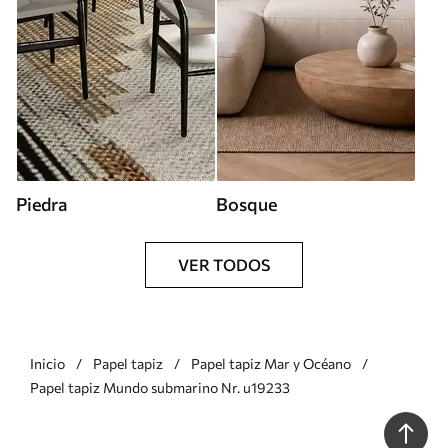
Piedra
Bosque
VER TODOS
Inicio
Papel tapiz
Papel tapiz Mar y Océano
Papel tapiz Mundo submarino Nr. u19233