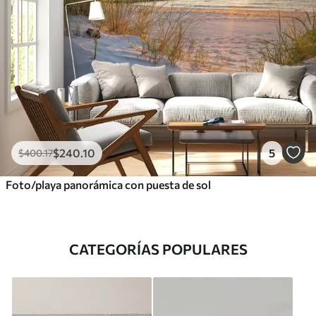
$
240
.10
5
$
400
.17
Foto/playa panorámica con puesta de sol
CATEGORÍAS POPULARES