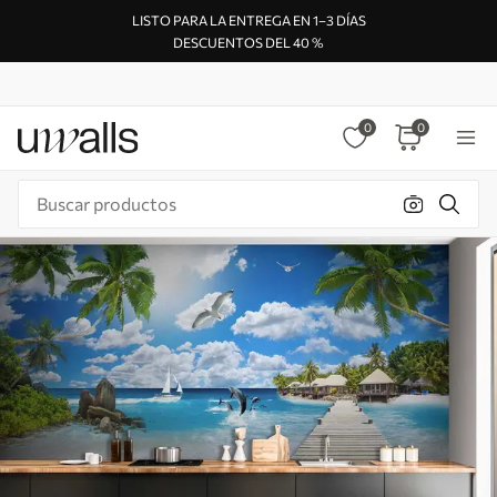
LISTO PARA LA ENTREGA EN 1–3 DÍAS
DESCUENTOS DEL 40 %
0
0