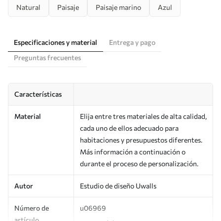
Natural
Paisaje
Paisaje marino
Azul
Especificaciones y material
Entrega y pago
Preguntas frecuentes
Características
Material
Elija entre tres materiales de alta calidad,
cada uno de ellos adecuado para
habitaciones y presupuestos diferentes.
Más información a continuación o
durante el proceso de personalización.
Autor
Estudio de diseño Uwalls
Número de
u06969
artículo