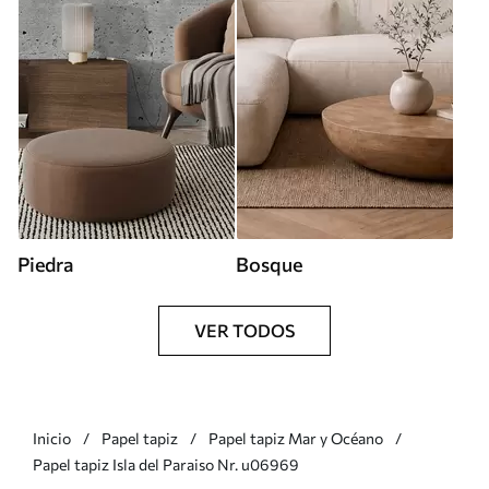
Piedra
Bosque
VER TODOS
Inicio
Papel tapiz
Papel tapiz Mar y Océano
Papel tapiz Isla del Paraiso Nr. u06969