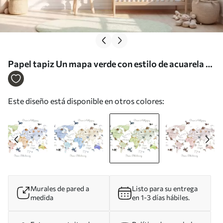
Papel tapiz Un mapa verde con estilo de acuarela en
el que aparecen animales. Rótulos en polaco Nr.
c00012plv2
Este diseño está disponible en otros colores:
Murales de pared a
Listo para su entrega
medida
en 1-3 días hábiles.