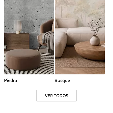
Piedra
Bosque
VER TODOS