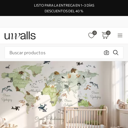
LISTO PARA LA ENTREGA EN 1–3 DÍAS
DESCUENTOS DEL 40 %
0
0