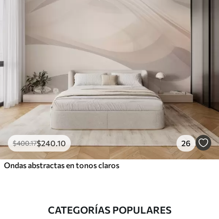
$
240
.10
26
$
400
.17
Ondas abstractas en tonos claros
CATEGORÍAS POPULARES