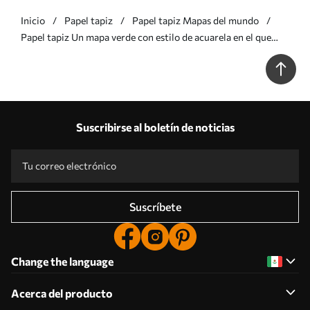
Inicio
Papel tapiz
Papel tapiz Mapas del mundo
Papel tapiz Un mapa verde con estilo de acuarela en el que
aparecen animales. Rótulos en polaco Nr. c00012plv2
Suscribirse al boletín de noticias
Suscríbete
Change the language
Acerca del producto