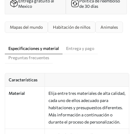
Entrega gratuito al
Política de reembolso
Mexico
de 30 días
Mapas del mundo
Habitación de niños
Animales
Especificaciones y material
Entrega y pago
Preguntas frecuentes
Características
Material
Elija entre tres materiales de alta calidad,
cada uno de ellos adecuado para
habitaciones y presupuestos diferentes.
Más información a continuación o
durante el proceso de personalización.