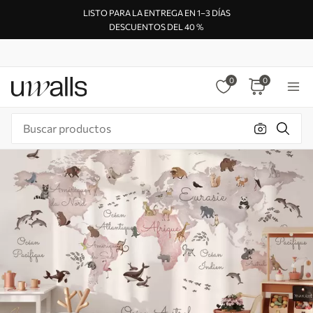
LISTO PARA LA ENTREGA EN 1–3 DÍAS
DESCUENTOS DEL 40 %
0
0