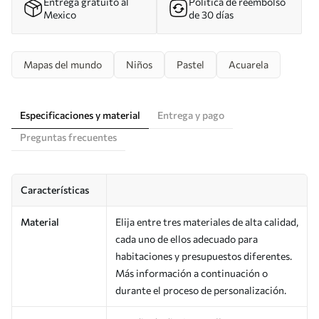
Entrega gratuito al
Política de reembolso
Mexico
de 30 días
Mapas del mundo
Niños
Pastel
Acuarela
Especificaciones y material
Entrega y pago
Preguntas frecuentes
Características
Material
Elija entre tres materiales de alta calidad,
cada uno de ellos adecuado para
habitaciones y presupuestos diferentes.
Más información a continuación o
durante el proceso de personalización.