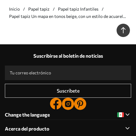
Inicio
Papel tapiz
Papel tapiz Infantiles
Papel tapiz Un mapa en tonos beige, con un estilo de acuarela,
en el que aparecen animales. Rótulos en francés Nr.
c00012frv3
Suscribirse al boletín de noticias
Suscríbete
Change the language
Acerca del producto