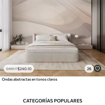
$
240
.10
26
$
400
.17
Ondas abstractas en tonos claros
CATEGORÍAS POPULARES