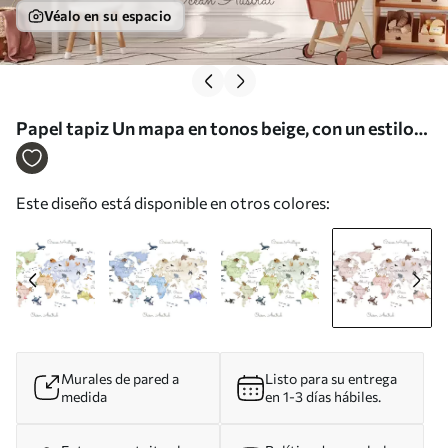
Véalo en su espacio
Papel tapiz Un mapa en tonos beige, con un estilo
de acuarela, en el que aparecen animales. Rótulos en
francés Nr. c00012frv3
Este diseño está disponible en otros colores:
Murales de pared a
Listo para su entrega
medida
en 1-3 días hábiles.