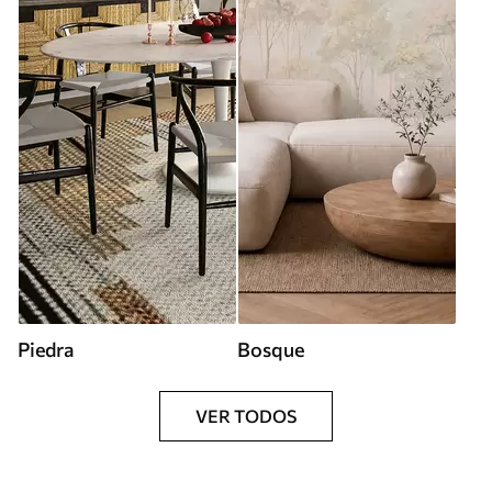
Piedra
Bosque
VER TODOS