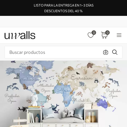
LISTO PARA LA ENTREGA EN 1–3 DÍAS
DESCUENTOS DEL 40 %
0
0