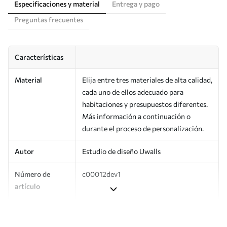
Especificaciones y material
Entrega y pago
Preguntas frecuentes
Características
Material
Elija entre tres materiales de alta calidad,
cada uno de ellos adecuado para
habitaciones y presupuestos diferentes.
Más información a continuación o
durante el proceso de personalización.
Autor
Estudio de diseño Uwalls
Número de
c00012dev1
artículo
Producción
Impreso bajo pedido y entregado en
rollos de hasta 50 cm de ancho.