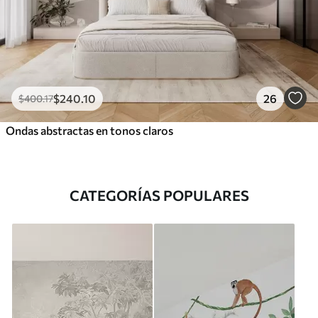
$
240
.10
26
$
400
.17
Ondas abstractas en tonos claros
CATEGORÍAS POPULARES