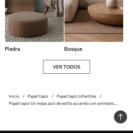
Piedra
Bosque
VER TODOS
Inicio
Papel tapiz
Papel tapiz Infantiles
Papel tapiz Un mapa azul de estilo acuarela con animales.
Etiquetas en alemán Nr. c00012dev1