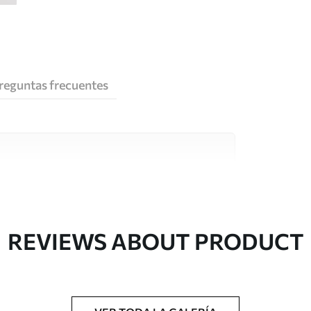
reguntas frecuentes
e alta calidad, cada uno de ellos adecuado para
 diferentes. Más información a continuación
sonalización.
REVIEWS ABOUT PRODUCT