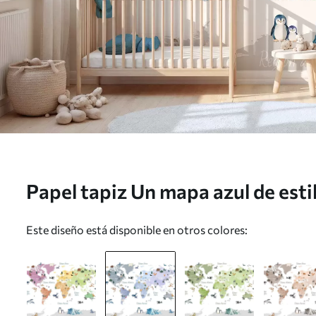
Papel tapiz Un mapa azul de estil
aparecen animales, plantas y el
Este diseño está disponible en otros colores:
Etiquetas en español Nr. c0000