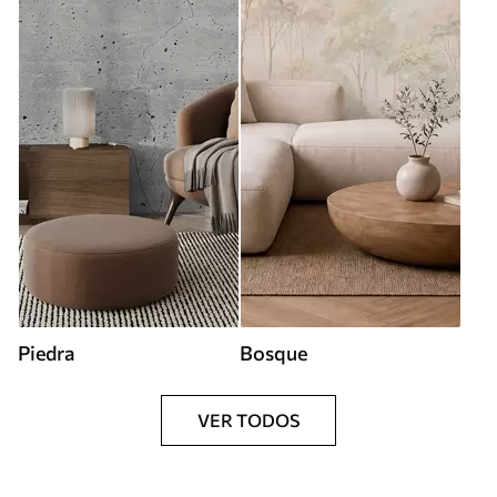
Piedra
Bosque
VER TODOS