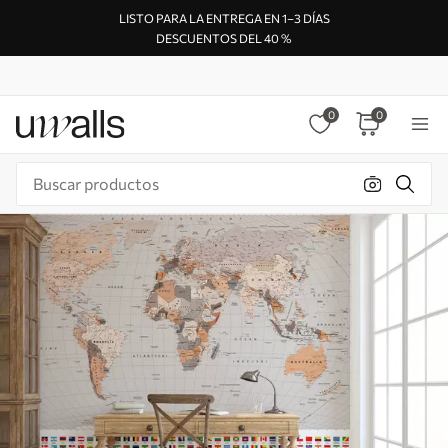
LISTO PARA LA ENTREGA EN 1–3 DÍAS
DESCUENTOS DEL 40 %
0
0