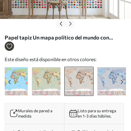
Papel tapiz Un mapa político del mundo con
banderas en tonos marrones y beige. En polaco Nr.
c00004plv2
Este diseño está disponible en otros colores:
Murales de pared a
Listo para su entrega
medida
en 1-3 días hábiles.