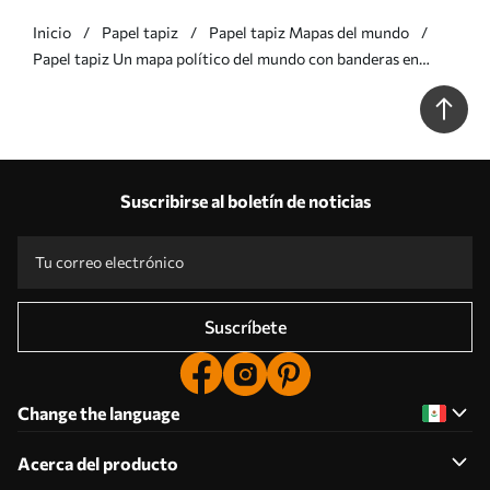
Inicio
Papel tapiz
Papel tapiz Mapas del mundo
Papel tapiz Un mapa político del mundo con banderas en
tonos marrones y beige. En polaco Nr. c00004plv2
Suscribirse al boletín de noticias
Suscríbete
Change the language
Acerca del producto