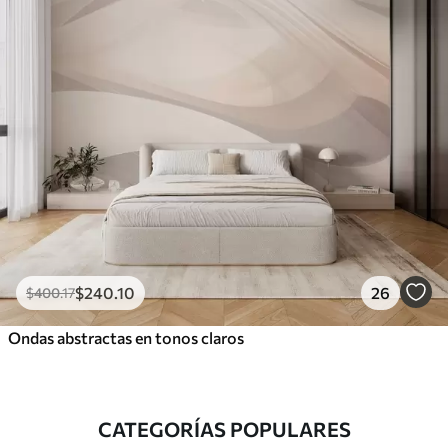
$
240
.10
26
$
400
.17
Ondas abstractas en tonos claros
CATEGORÍAS POPULARES