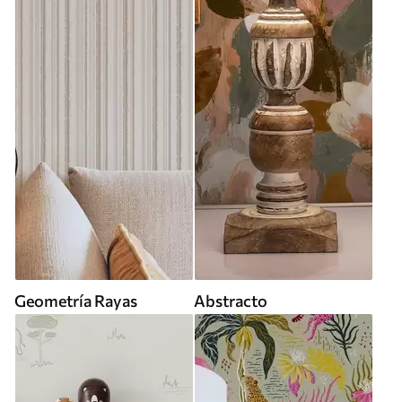
Geometría Rayas
Abstracto