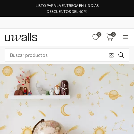
LISTO PARA LA ENTREGA EN 1–3 DÍAS
DESCUENTOS DEL 40 %
0
0