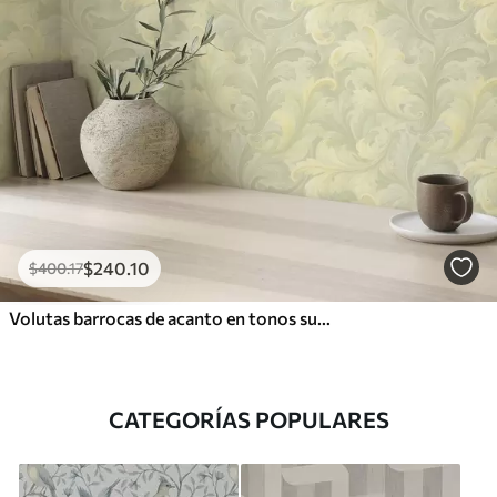
$
240
.10
$
400
.17
Volutas barrocas de acanto en tonos suaves
CATEGORÍAS POPULARES