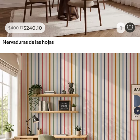
$
240
.10
1
$
400
.17
Nervaduras de las hojas