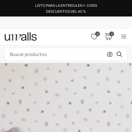
LISTO PARA LA ENTREGA EN 1–3 DÍAS
DESCUENTOS DEL 40 %
0
0