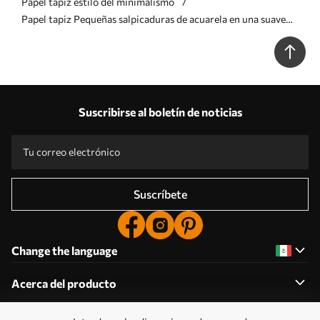
Papel tapiz estilo del minimalismo
Papel tapiz Pequeñas salpicaduras de acuarela en una suave
paleta de colores pastel Nr. a01063
Suscribirse al boletín de noticias
Suscríbete
Change the language
Acerca del producto