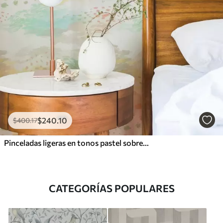
$
240
.10
$
400
.17
Pinceladas ligeras en tonos pastel sobre un fondo casi blanco
CATEGORÍAS POPULARES