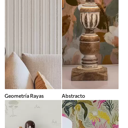
Geometría Rayas
Abstracto