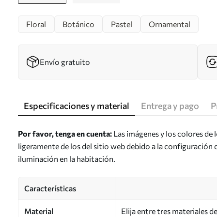
Floral
Botánico
Pastel
Ornamental
Envío gratuito
Especificaciones y material
Entrega y pago
P
Por favor, tenga en cuenta:
Las imágenes y los colores de 
ligeramente de los del sitio web debido a la configuración 
iluminación en la habitación.
Características
Material
Elija entre tres materiales 