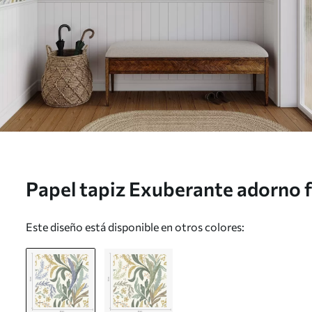
Papel tapiz Exuberante adorno f
paleta de colores pastel Nr. a0
Este diseño está disponible en otros colores: