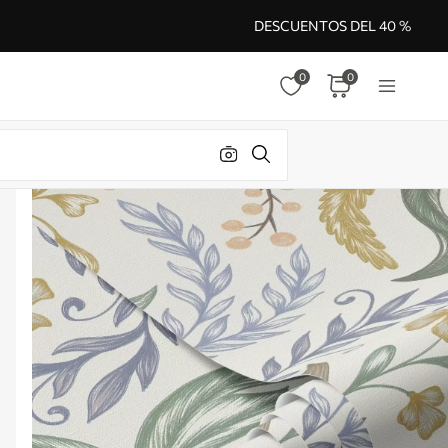
DESCUENTOS DEL 40 %
0
0