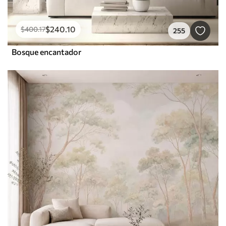
$
240
.10
$
400
.17
255
Bosque encantador