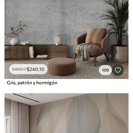
$
240
.10
$
400
.17
109
Gris, patrón y hormigón