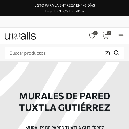
LISTO PARA LA ENTREGA EN 1–3 DÍAS
DESCUENTOS DEL 40 %
0
0
MURALES DE PARED
TUXTLA GUTIÉRREZ
MURALES DE PARED TUXTLA GUTIÉRREZ