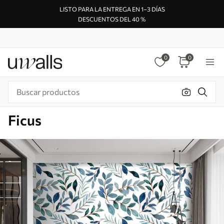
LISTO PARA LA ENTREGA EN 1–3 DÍAS
DESCUENTOS DEL 40 %
0
0
Ficus