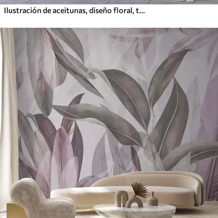
Ilustración de aceitunas, diseño floral, tropical, acuarela, hojas grandes, colores beige