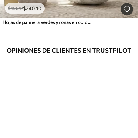
$
240
.10
$
400
.17
Hojas de palmera verdes y rosas en colores púrpura
OPINIONES DE CLIENTES EN TRUSTPILOT