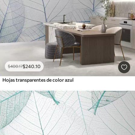
$
240
.10
$
400
.17
Hojas transparentes de color azul