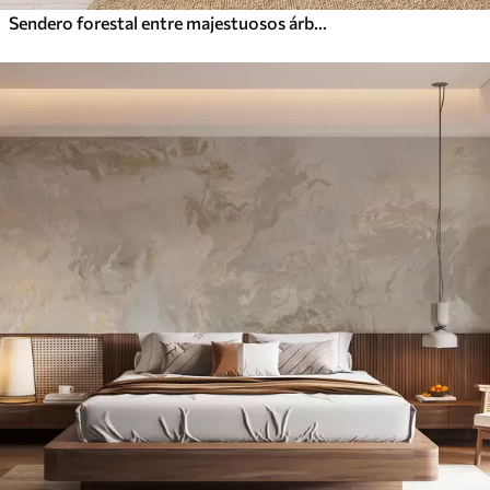
Sendero forestal entre majestuosos árboles en estilo acuarela