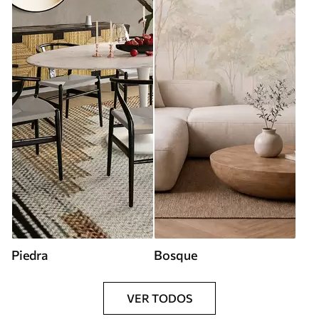
Piedra
Bosque
VER TODOS