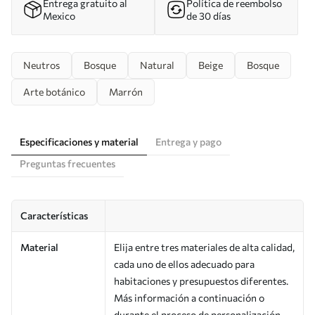
Entrega gratuito al
Política de reembolso
Mexico
de 30 días
Neutros
Bosque
Natural
Beige
Bosque
Arte botánico
Marrón
Especificaciones y material
Entrega y pago
Preguntas frecuentes
Características
Material
Elija entre tres materiales de alta calidad,
cada uno de ellos adecuado para
habitaciones y presupuestos diferentes.
Más información a continuación o
durante el proceso de personalización.