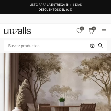
LISTO PARA LA ENTREGA EN 1–3 DÍAS
DESCUENTOS DEL 40 %
0
0