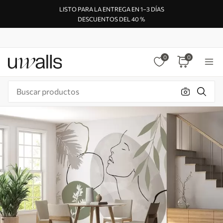
LISTO PARA LA ENTREGA EN 1–3 DÍAS
DESCUENTOS DEL 40 %
0
0