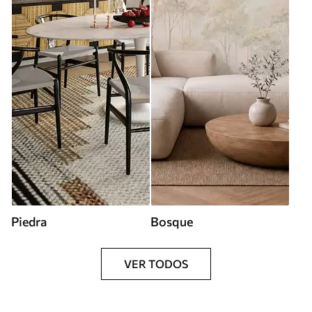
Piedra
Bosque
VER TODOS