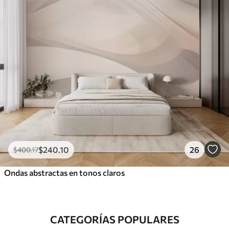
$
240
.10
26
$
400
.17
Ondas abstractas en tonos claros
CATEGORÍAS POPULARES