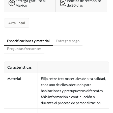
Entrega gratuito al
Política de reembolso
Mexico
de 30 días
Arte lineal
Especificaciones y material
Entrega y pago
Preguntas frecuentes
Características
Material
Elija entre tres materiales de alta calidad,
cada uno de ellos adecuado para
habitaciones y presupuestos diferentes.
Más información a continuación o
durante el proceso de personalización.