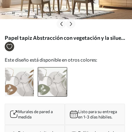
Papel tapiz Abstracción con vegetación y la silueta
de un rostro Nr. w05776v1
Este diseño está disponible en otros colores:
Murales de pared a
Listo para su entrega
medida
en 1-3 días hábiles.