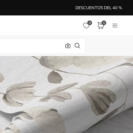
DESCUENTOS DEL 40 %
0
0