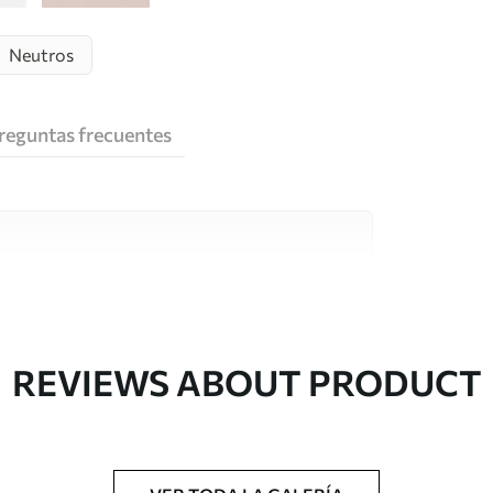
Neutros
reguntas frecuentes
e alta calidad, cada uno de ellos adecuado para
 diferentes. Más información a continuación
sonalización.
REVIEWS ABOUT PRODUCT