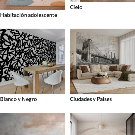
Cielo
Habitación adolescente
Blanco y Negro
Ciudades y Países