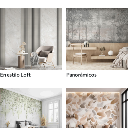
En estilo Loft
Panorámicos