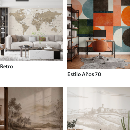
Retro
Estilo Años 70