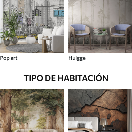
Pop art
Huigge
TIPO DE HABITACIÓN