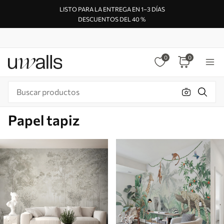
LISTO PARA LA ENTREGA EN 1–3 DÍAS
DESCUENTOS DEL 40 %
0
0
Papel tapiz