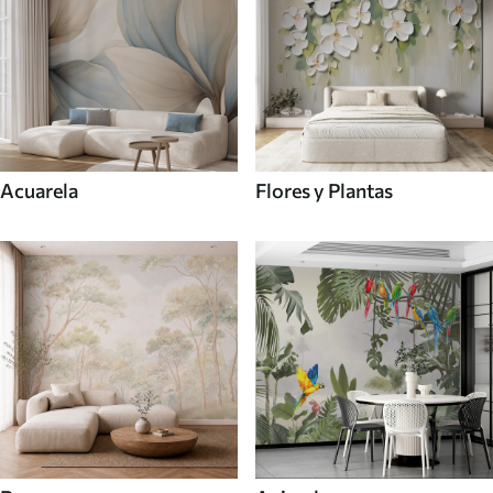
Acuarela
Flores y Plantas