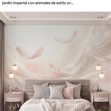
Jardín imperial con animales de estilo oriental: mono, leopardo, tigre, pavo real y garza