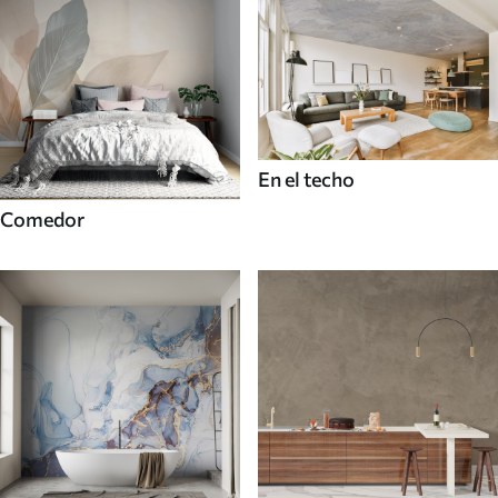
En el techo
Comedor