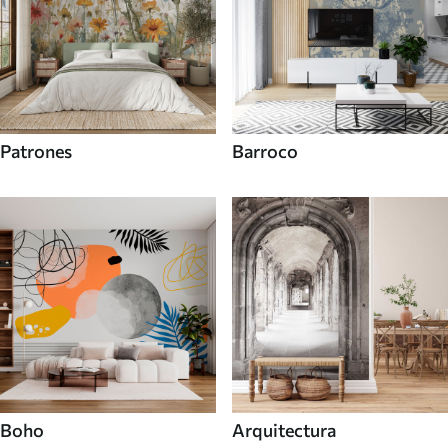
Patrones
Barroco
Boho
Arquitectura