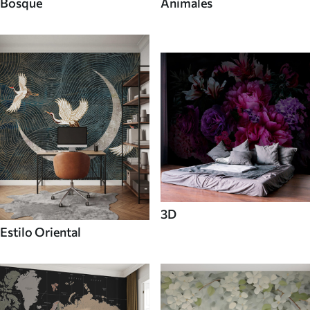
Bosque
Animales
3D
Estilo Oriental