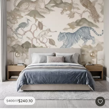
$
240
.10
$
400
.17