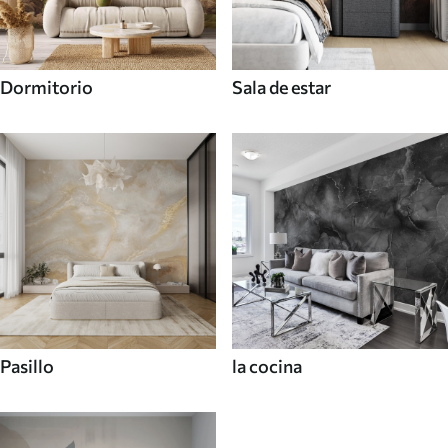
Dormitorio
Sala de estar
Pasillo
la cocina