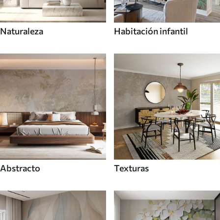
Naturaleza
Habitación infantil
Abstracto
Texturas