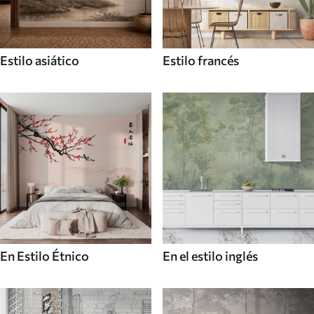
Estilo asiático
Estilo francés
En Estilo Étnico
En el estilo inglés