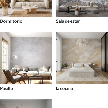
Dormitorio
Sala de estar
Pasillo
la cocina