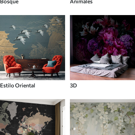
Bosque
Animales
Estilo Oriental
3D