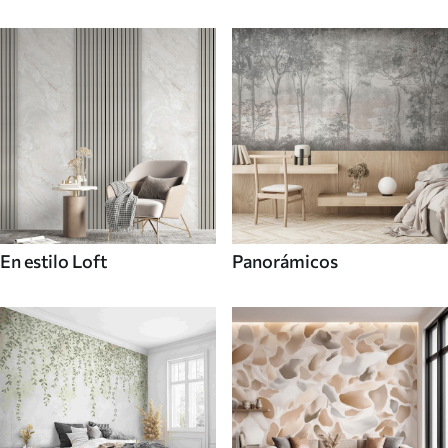
En estilo Loft
Panorámicos