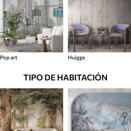
Pop art
Huigge
TIPO DE HABITACIÓN