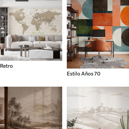
Retro
Estilo Años 70