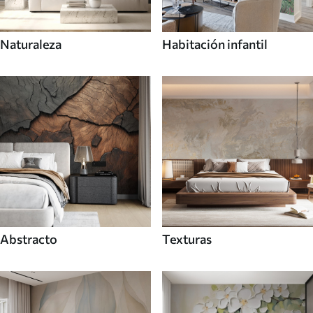
Naturaleza
Habitación infantil
Abstracto
Texturas