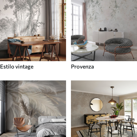
Estilo vintage
Provenza