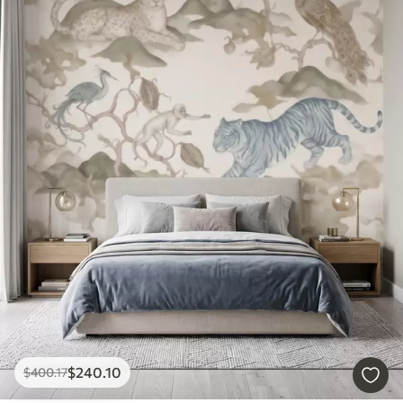
$
240
.10
$
400
.17