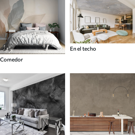
En el techo
Comedor