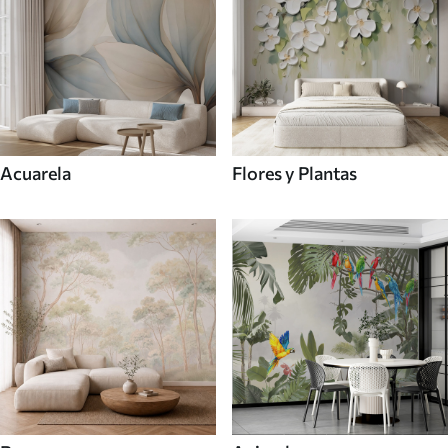
Acuarela
Flores y Plantas