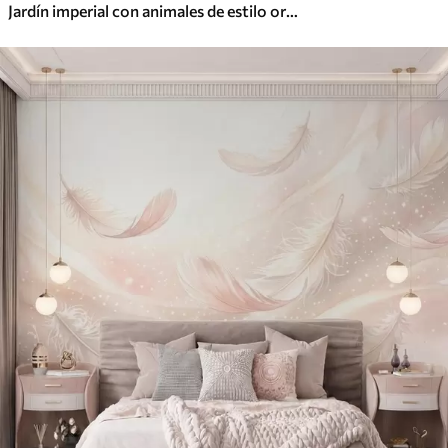
Jardín imperial con animales de estilo oriental: mono, leopardo, tigre, pavo real y garza