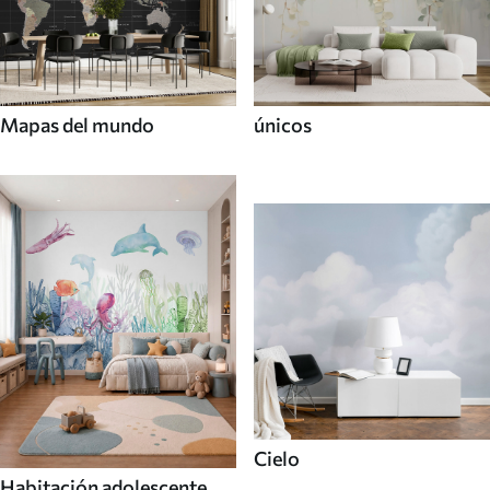
Mapas del mundo
únicos
Cielo
Habitación adolescente