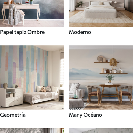
Papel tapiz Ombre
Moderno
Mar y Océano
Geometría