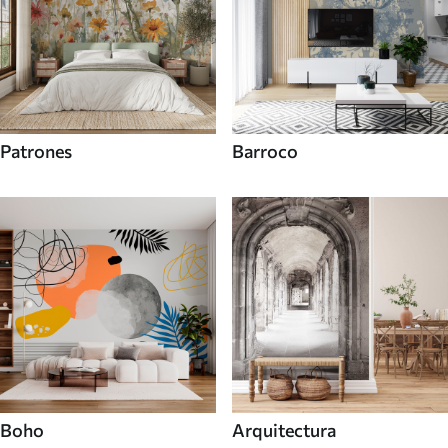
Patrones
Barroco
Boho
Arquitectura