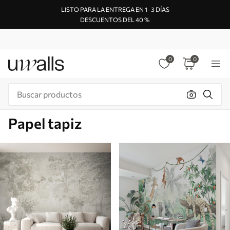
LISTO PARA LA ENTREGA EN 1–3 DÍAS
DESCUENTOS DEL 40 %
0
0
Papel tapiz