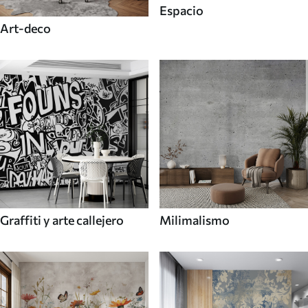
Espacio
Art-deco
Graffiti y arte callejero
Milimalismo