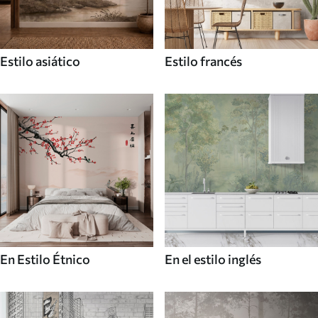
Estilo asiático
Estilo francés
En Estilo Étnico
En el estilo inglés