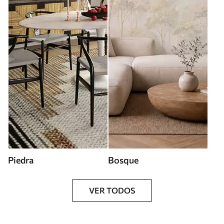
Piedra
Bosque
VER TODOS