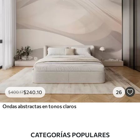
$
240
.10
26
$
400
.17
Ondas abstractas en tonos claros
CATEGORÍAS POPULARES