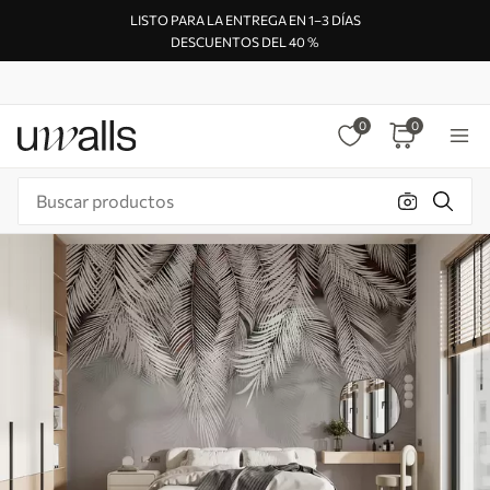
LISTO PARA LA ENTREGA EN 1–3 DÍAS
DESCUENTOS DEL 40 %
0
0