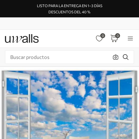
LISTO PARA LA ENTREGA EN 1–3 DÍAS
DESCUENTOS DEL 40 %
0
0