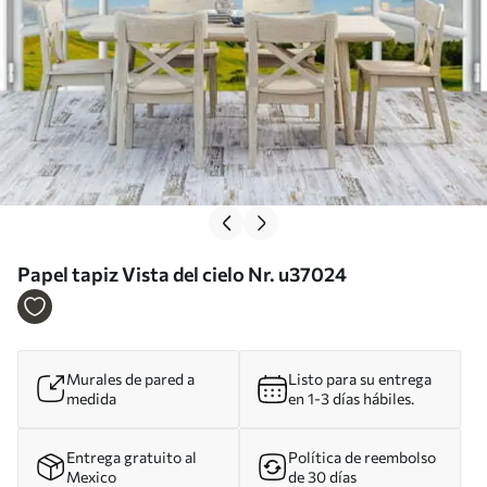
Papel tapiz Vista del cielo Nr. u37024
Murales de pared a
Listo para su entrega
medida
en 1-3 días hábiles.
Entrega gratuito al
Política de reembolso
Mexico
de 30 días