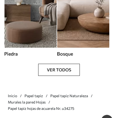
Piedra
Bosque
VER TODOS
Inicio
Papel tapiz
Papel tapiz Naturaleza
Murales la pared Hojas
Papel tapiz hojas de acuarela Nr. u34275