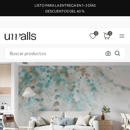
LISTO PARA LA ENTREGA EN 1–3 DÍAS
DESCUENTOS DEL 40 %
0
0